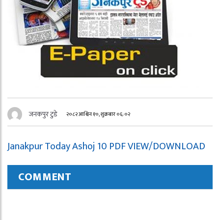
जनकपुर टुडे
२०८२ आश्विन १०, शुक्रबार ०६:०२
Janakpur Today Ashoj 10 PDF VIEW/DOWNLOAD
COMMENT