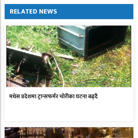
RELATED NEWS
मधेस प्रदेशमा ट्रान्सफर्मर चोरीका घटना बढ्दै