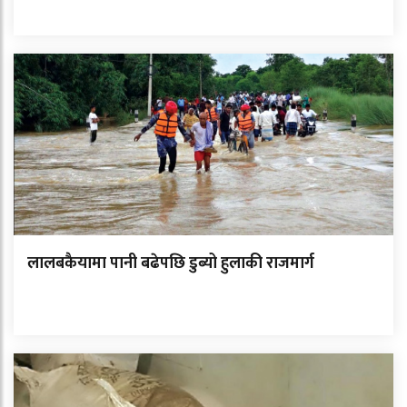
लालबकैयामा पानी बढेपछि डुब्यो हुलाकी राजमार्ग