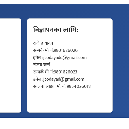
विज्ञापनका लागि:
राजेन्द्र यादव
सम्पर्क मो. नं:9801626026
इमेल :
jtodayadd@gmail.com
संजय कर्ण
सम्पर्क मो. नं:9801626023
इमेल :
jtodayad@gmail.com
सन्जना ओझा, मो. नं: 9854026018
Developed by
Protech