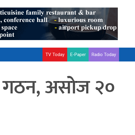
TV Today
E-Paper
Radio Today
दल गठन, असोज २०