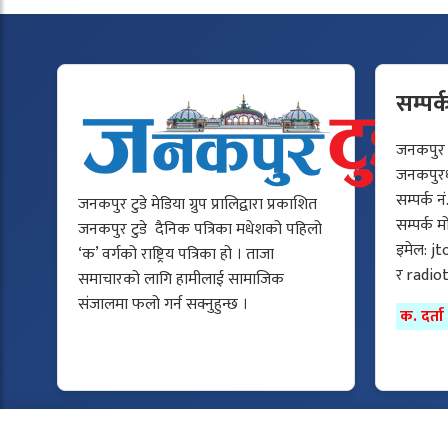
सम्पर्
जनकपुर टु
जनकपुरधा
सम्पर्क न
जनकपुर टुडे मेडिया ग्रुप प्रालिद्वारा प्रकाशित
सम्पर्क 
जनकपुर टुडे दैनिक पत्रिका मधेशको पहिलो
इमेल:
jt
‘क’ वर्गको राष्ट्रिय पत्रिका हो । ताजा
र
radio
समाचारको लागि हामीलाई सामाजिक
संजालमा फलो गर्न सक्नुहुन्छ ।
क. दर्त
Copyright © 2025 All rights reserved.