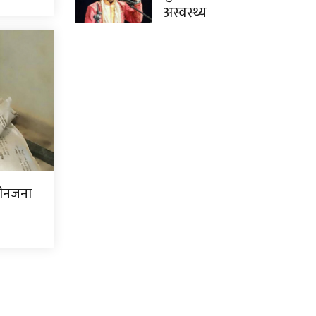
अस्वस्थ्य
ीनजना