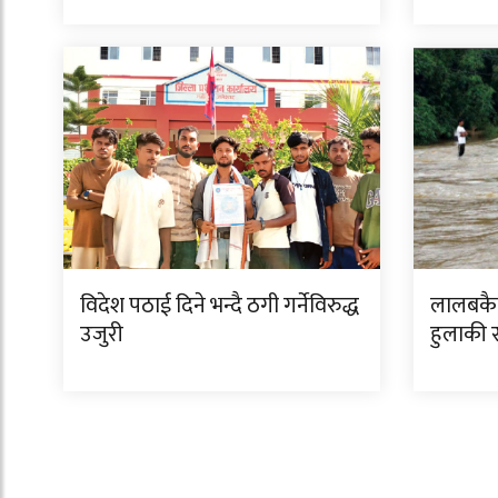
विदेश पठाई दिने भन्दै ठगी गर्नेविरुद्ध
लालबकैय
उजुरी
हुलाकी र