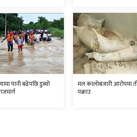
ामा पानी बढेपछि डुब्यो
मल कालोबजारी आरोपमा त
ाजमार्ग
पक्राउ