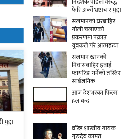
निर्देशक पौडेलविरुद्ध
फेरि अर्को भ्रष्टाचार मुद्दा
सलमानको घरबाहिर
गोली चलाएको
प्रकरणमा पक्राउ
युवकले गरे आत्महत्या
सलमान खानको
निवासबाहिर हवाई
फायरिङ गर्नेको तस्विर
सार्बजनिक
आज देशभरका फिल्म
हल बन्द
मुद्दा
वरिष्ठ शास्त्रीय गायक
गुरुदेव कामत