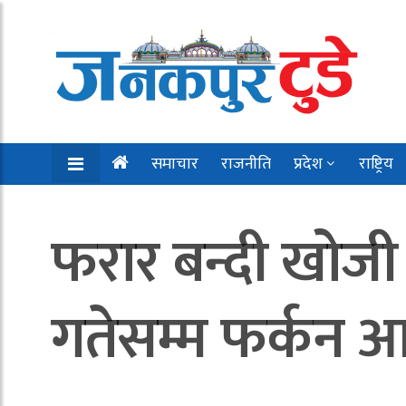
समाचार
राजनीति
प्रदेश
राष्ट्रिय
फरार बन्दी खोजी
गतेसम्म फर्कन आह