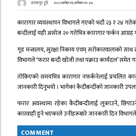
जनकपुर टुडे
२०८२ आश्विन ११, शनिबार १०:३७
कारागार व्यवस्थापन विभागले गएको भदौ २३ र २४ गतेको ‘
बन्दीलाई यही असोज २० गतेभित्र कारागार फर्कन आग्रह 
गृह मन्त्रालय, सुरक्षा निकाय एवम् सरोकारवालाको साथ 
विभागले ‘फरार बन्दी खोजी तथा पक्राउ कार्यदल’ समे
तोकिएको समयभित्र कारागार नफर्कनेलाई प्रचलित कानुन ब
जानकारी दिनुभयो । भागेका कैदीबन्दीको जानकारी उपलब
फरार अवस्थामा रहेका कैदीबन्दीलाई लुकाउने, छिपाउ
कारवाही हुने भएकाले उनीहरूबारे जानकारी दिन विभागले
COMMENT