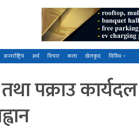
अन्तर्राष्ट्रिय
अर्थ
विचार
कला
खेलकुद
विविध
 तथा पक्राउ कार्य
्वान