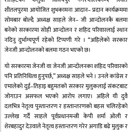
रौतहटको फतुवा विजयपुर नगरपालिका–२ स्थित
शीतलपुरमा आयोजित शुभकामना आदान– प्रदान कार्यक्रममा
सोमबार बोल्दै अध्यक्ष साहले जेन– जी आन्दोलनकै बलमा
बनेको सरकारमा सोही आन्दोलन र शहिद परिवारलाई स्थान
नदिनु दुर्भाग्यपूर्ण रहेको टिप्पणी गरे । “अहिलेको सरकार
जेनजी आन्दोलनको बलमा गठन भएको छ।
यो सरकारमा जेनजी वा जेनजी आन्दोलनका शहिद परिवारको
पनि प्रतिनिधित्व हुनुपर्छ,” अध्यक्ष साहले भने । उनले कांग्रेस र
एमालेको दुई–तिहाइ बहुमतको सरकार मुलुकलाई संकटबाट
जोगाउन असफल भएको आरोप लगाए। अहिले यी दुवै
दलभित्र नेतृत्व पुस्तान्तरण र हस्तान्तरणको बहस चलिरहेको
उल्लेख गर्दै साहले पूर्वप्रधानमन्त्री केपी शर्मा ओली र
शेरबहादुर देउवाले नेतृत्व हस्तान्तरण गरेर अगाडि बढे मुलुक र