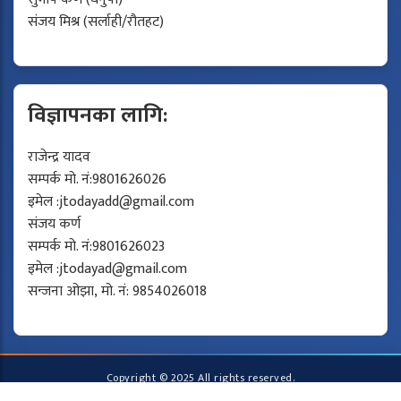
संजय मिश्र (सर्लाही/रौतहट)
विज्ञापनका लागि:
राजेन्द्र यादव
सम्पर्क मो. नं:9801626026
इमेल :
jtodayadd@gmail.com
संजय कर्ण
सम्पर्क मो. नं:9801626023
इमेल :
jtodayad@gmail.com
सन्जना ओझा, मो. नं: 9854026018
Copyright © 2025 All rights reserved.
Developed by
Protech