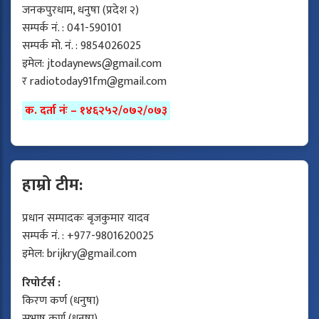
जनकपुरधाम, धनुषा (प्रदेश २)
सम्पर्क नं. : 041-590101
सम्पर्क मो. नं. : 9854026025
इमेल:
jtodaynews@gmail.com
र
radiotoday91fm@gmail.com
क. दर्ता नंः – १४६२५२/०७२/०७३
हाम्रो टीम:
प्रधान सम्पादकः बृजकुमार यादव
सम्पर्क नं. : +977-9801620025
इमेल:
brijkry@gmail.com
रिपोर्टर्स :
किरण कर्ण (धनुषा)
सुभाष कर्ण (धनुषा)