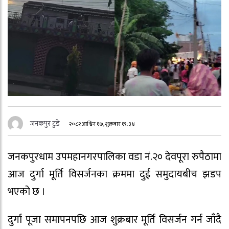
जनकपुर टुडे
२०८२ आश्विन १७, शुक्रबार १९:३४
जनकपुरधाम उपमहानगरपालिका वडा नं.२० देवपूरा रुपैठामा
आज दुर्गा मूर्ति विसर्जनका क्रममा दुई समुदायबीच झडप
भएको छ ।
दुर्गा पूजा समापनपछि आज शुक्रबार मूर्ति विसर्जन गर्न जाँदै