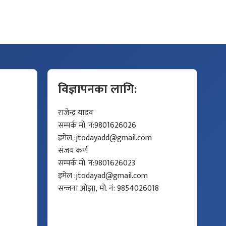
विज्ञापनका लागि:
राजेन्द्र यादव
सम्पर्क मो. नं:9801626026
इमेल :
jtodayadd@gmail.com
संजय कर्ण
सम्पर्क मो. नं:9801626023
इमेल :
jtodayad@gmail.com
सन्जना ओझा, मो. नं: 9854026018