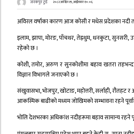
जनकपुर टुडे
२०८२ आश्विन १९, आईतवार १०:०६
अविरल वर्षाका कारण आज कोसी र मधेस प्रदेशका नदी 
इलाम, झापा, मोरङ, पाँचथर, तेह्रथुम, धनकुटा, सुनसरी
रहेको छ ।
कोशी, तमोर, अरुण र सुनकोशीमा बहाव खतरा तहभन्दा
विज्ञान विभागले जनाएको छ ।
संखुवासभा, भोजपुर, खोटाङ, महोत्तरी, सर्लाही, रौतहट 
आकस्मिक बाढीको मध्यम जोखिमको सम्भावना रहने पूर्वा
भोलि देशभरका अधिकांश नदीहरूमा बहाव सामान्य रहने पू