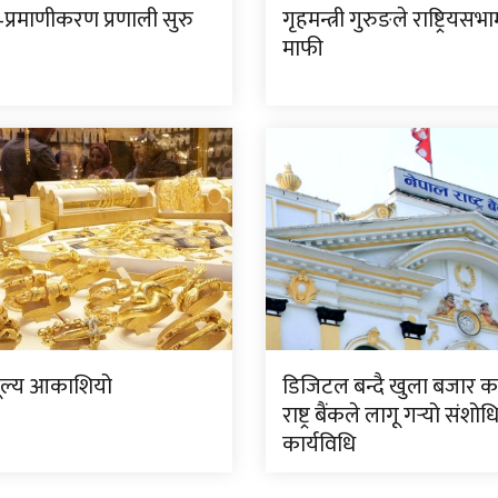
प्रमाणीकरण प्रणाली सुरु
गृहमन्त्री गुरुङले राष्ट्रियसभ
माफी
ूल्य आकाशियो
डिजिटल बन्दै खुला बजार क
राष्ट्र बैंकले लागू गर्‍यो संशो
कार्यविधि