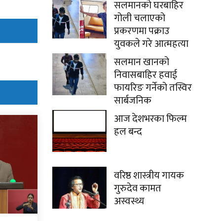
सलमानको घरबाहिर
गोली चलाएको
प्रकरणमा पक्राउ
युवकले गरे आत्महत्या
सलमान खानको
निवासबाहिर हवाई
फायरिङ गर्नेको तस्विर
सार्बजनिक
आज देशभरका फिल्म
हल बन्द
वरिष्ठ शास्त्रीय गायक
गुरुदेव कामत
अस्वस्थ्य