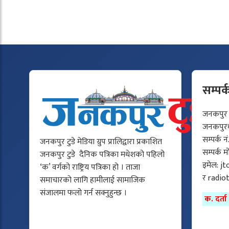
सम्पर्
जनकपुर टु
जनकपुरधा
सम्पर्क न
जनकपुर टुडे मेडिया ग्रुप प्रालिद्वारा प्रकाशित
सम्पर्क 
जनकपुर टुडे दैनिक पत्रिका मधेशको पहिलो
इमेल:
jt
‘क’ वर्गको राष्ट्रिय पत्रिका हो । ताजा
र
radio
समाचारको लागि हामीलाई सामाजिक
संजालमा फलो गर्न सक्नुहुन्छ ।
क. दर्त