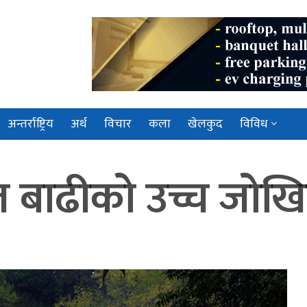
अन्तर्राष्ट्रिय
अर्थ
विचार
कला
खेलकुद
विविध
 बाढीको उच्च जोख