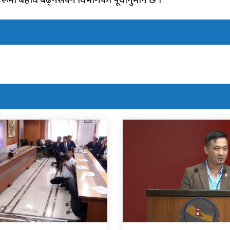
रूमा बहाव बढ्नसक्ने विभागको पूर्वानुमान छ ।