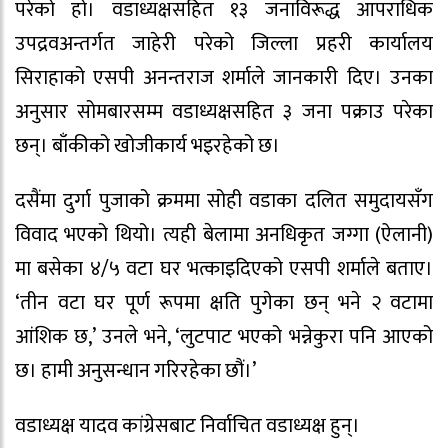
परेको हो। वडाध्यक्षसहित १३ जनाविरूद्ध आपराधिक
उपद्रवअन्तर्गत जाहेरी परेको जिल्ला प्रहरी कार्यालय
सिराहाको एसपी अनन्तराज शर्माले जानकारी दिए। उनका
अनुसार सोमबारसम्म वडाध्यक्षसहित ३ जना पक्राउ परेका
छन्। बाँकीको खोजीकार्य भइरहेको छ।
दसैंमा दुर्गा पुजाको क्रममा सोही वडाका दलित समुदायसँग
विवाद भएको थियो। त्यही बेलामा अनधिकृत जग्गा (ऐलानी)
मा बसेका ४/५ वटा घर भत्काइदिएको एसपी शर्माले बताए।
‘तीन वटा घर पूर्ण रूपमा क्षति पुगेका छन् भने २ वटामा
आंशिक छ,’ उनले भने, ‘लुटपाट भएको भन्नेकुरा पनि आएको
छ। हामी अनुसन्धान गरिरहेका छौं।’
वडाध्यक्ष यादव कांग्रेसबाट निर्वाचित वडाध्यक्ष हुन्।