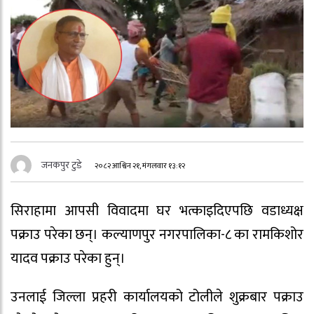
जनकपुर टुडे
२०८२ आश्विन २१, मंगलवार १३:१२
सिराहामा आपसी विवादमा घर भत्काइदिएपछि वडाध्यक्ष
पक्राउ परेका छन्। कल्याणपुर नगरपालिका-८ का रामकिशोर
यादव पक्राउ परेका हुन्।
उनलाई जिल्ला प्रहरी कार्यालयको टोलीले शुक्रबार पक्राउ