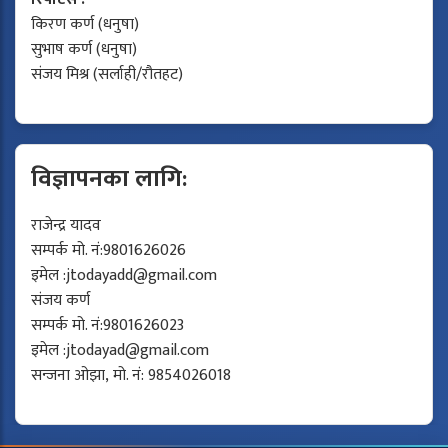
किरण कर्ण (धनुषा)
सुभाष कर्ण (धनुषा)
संजय मिश्र (सर्लाही/रौतहट)
विज्ञापनका लागि:
राजेन्द्र यादव
सम्पर्क मो. नं:9801626026
इमेल :
jtodayadd@gmail.com
संजय कर्ण
सम्पर्क मो. नं:9801626023
इमेल :
jtodayad@gmail.com
सन्जना ओझा, मो. नं: 9854026018