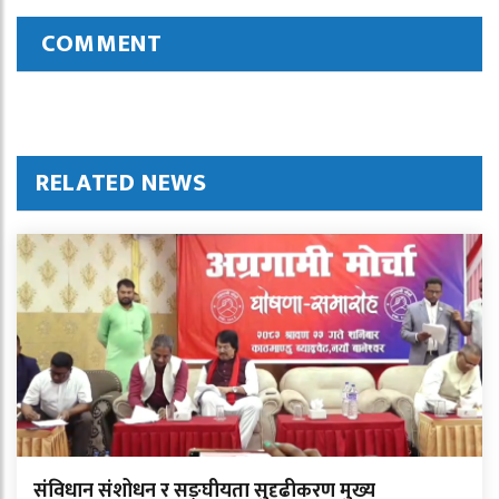
COMMENT
RELATED NEWS
संविधान संशोधन र सङ्घीयता सुदृढीकरण मुख्य