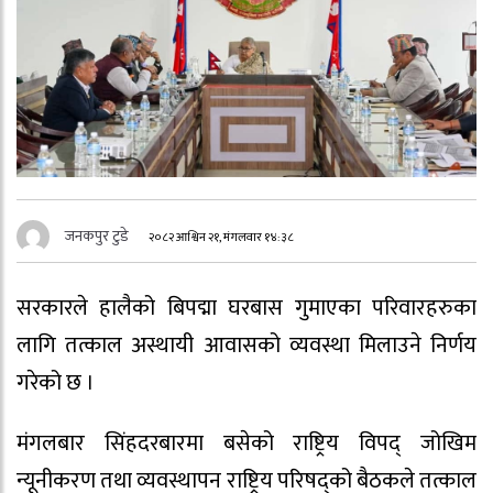
जनकपुर टुडे
२०८२ आश्विन २१, मंगलवार १४:३८
सरकारले हालैको बिपद्मा घरबास गुमाएका परिवारहरुका
लागि तत्काल अस्थायी आवासको व्यवस्था मिलाउने निर्णय
गरेको छ ।
मंगलबार सिंहदरबारमा बसेको राष्ट्रिय विपद् जोखिम
न्यूनीकरण तथा व्यवस्थापन राष्ट्रिय परिषद्को बैठकले तत्काल