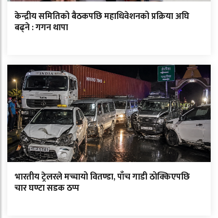
केन्द्रीय समितिको बैठकपछि महाधिवेशनको प्रक्रिया अघि
बढ्ने : गगन थापा
भारतीय ट्रेलरले मच्चायो वितण्डा, पाँच गाडी ठोक्किएपछि
चार घण्टा सडक ठप्प