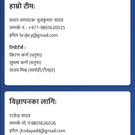
हाम्रो टीम:
प्रधान सम्पादकः बृजकुमार यादव
सम्पर्क नं. : +977-9801620025
इमेल:
brijkry@gmail.com
रिपोर्टर्स :
किरण कर्ण (धनुषा)
सुभाष कर्ण (धनुषा)
संजय मिश्र (सर्लाही/रौतहट)
विज्ञापनका लागि:
राजेन्द्र यादव
सम्पर्क मो. नं:9801626026
इमेल :
jtodayadd@gmail.com