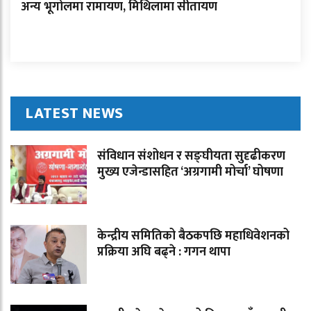
अन्य भूगोलमा रामायण, मिथिलामा सीतायण
LATEST NEWS
संविधान संशोधन र सङ्घीयता सुदृढीकरण
मुख्य एजेन्डासहित ‘अग्रगामी मोर्चा’ घोषणा
केन्द्रीय समितिको बैठकपछि महाधिवेशनको
प्रक्रिया अघि बढ्ने : गगन थापा