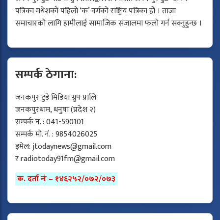
पत्रिका मधेशको पहिलो ‘क’ वर्गको राष्ट्रिय पत्रिका हो । ताजा
समाचारको लागि हामीलाई सामाजिक संजालमा फलो गर्न सक्नुहुन्छ ।
सम्पर्क ठेगाना:
जनकपुर टुडे मिडिया ग्रुप प्रालि
जनकपुरधाम, धनुषा (प्रदेश २)
सम्पर्क नं. : 041-590101
सम्पर्क मो. नं. : 9854026025
इमेल:
jtodaynews@gmail.com
र
radiotoday91fm@gmail.com
क. दर्ता नंः – १४६२५२/०७२/०७३