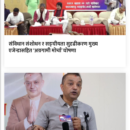
संविधान संशोधन र सङ्घीयता सुदृढीकरण मुख्य
एजेन्डासहित ‘अग्रगामी मोर्चा’ घोषणा