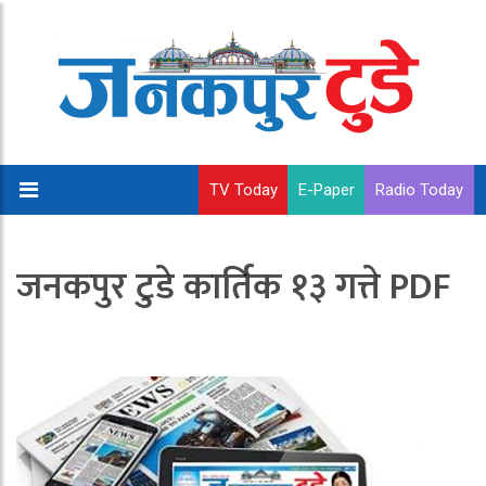
TV Today
E-Paper
Radio Today
जनकपुर टुडे कार्तिक १३ गत्ते PDF