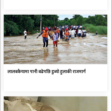
लालबकैयामा पानी बढेपछि डुब्यो हुलाकी राजमार्ग