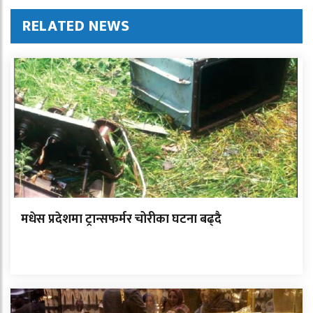
RELATED NEWS
मधेस प्रदेशमा ट्रान्सफर्मर चोरीका घटना बढ्दै