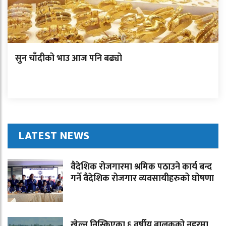
सुन चाँदीको भाउ आज पनि बढ्यो
LATEST NEWS
वैदेशिक रोजगारमा श्रमिक पठाउने कार्य बन्द
गर्ने वैदेशिक रोजगार व्यवसायीहरुको घोषणा
खेल्न निस्किएका ६ वर्षीय बालकको नहरमा