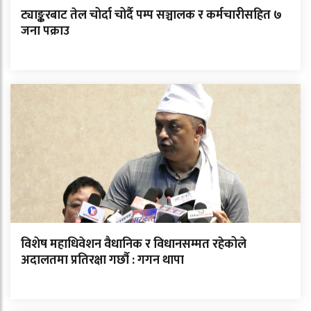
ट्याङ्करबाट तेल चोर्दा चोर्दै पम्प सञ्चालक र कर्मचारीसहित ७
जना पक्राउ
विशेष महाधिवेशन वैधानिक र विधानसम्मत रहेकोले
अदालतमा प्रतिरक्षा गर्छौ : गगन थापा