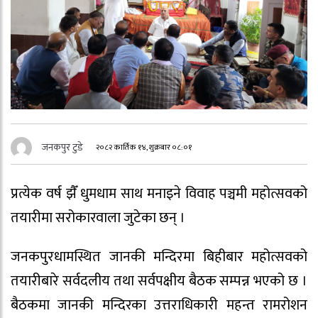
जनकपुर टुडे
२०८२ कार्तिक १४, शुक्रबार ०८:०१
प्रत्येक वर्ष झैँ धुमधाम साथ मनाइने विवाह पञ्चमी महोत्सवको
तयारीमा सरोकारवाला जुटेका छन् ।
जनकपुरधामस्थित जानकी मन्दिरमा बिहीबार महोत्सवको
तयारीबारे सर्वदलीय तथा सर्वपक्षीय बैठक सम्पन्न भएको छ ।
बैठकमा जानकी मन्दिरका उत्तराधिकारी महन्त रामरोशन