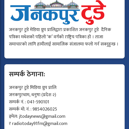
जनकपुर टुडे मेडिया ग्रुप प्रालिद्वारा प्रकाशित जनकपुर टुडे दैनिक
पत्रिका मधेशको पहिलो ‘क’ वर्गको राष्ट्रिय पत्रिका हो । ताजा
समाचारको लागि हामीलाई सामाजिक संजालमा फलो गर्न सक्नुहुन्छ ।
सम्पर्क ठेगाना:
जनकपुर टुडे मिडिया ग्रुप प्रालि
जनकपुरधाम, धनुषा (प्रदेश २)
सम्पर्क नं. : 041-590101
सम्पर्क मो. नं. : 9854026025
इमेल:
jtodaynews@gmail.com
र
radiotoday91fm@gmail.com