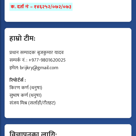
क. दर्ता नंः – १४६२५२/०७२/०७३
हाम्रो टीम:
प्रधान सम्पादकः बृजकुमार यादव
सम्पर्क नं. : +977-9801620025
इमेल:
brijkry@gmail.com
रिपोर्टर्स :
किरण कर्ण (धनुषा)
सुभाष कर्ण (धनुषा)
संजय मिश्र (सर्लाही/रौतहट)
विज्ञापनका लागि: