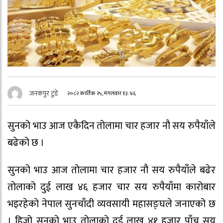
जनकपुर टुडे
२०८२ कार्तिक २५, मंगलवार १३:४६
सुनको भाउ आज एकैदिन तोलामा चार हजार नौ सय रुपैयाँले
बढेको छ ।
सुनको भाउ आज तोलामा चार हजार नौ सय रुपैयाँले बढेर
तोलाको दुई लाख ४६ हजार चार सय रुपैयाँमा कारोबार
भइरहेको नेपाल सुनचाँदी व्यवसायी महासङ्घले जनाएको छ
। हिजो सुनको भाउ तोलाको दुई लाख ४१ हजार पाँच सय