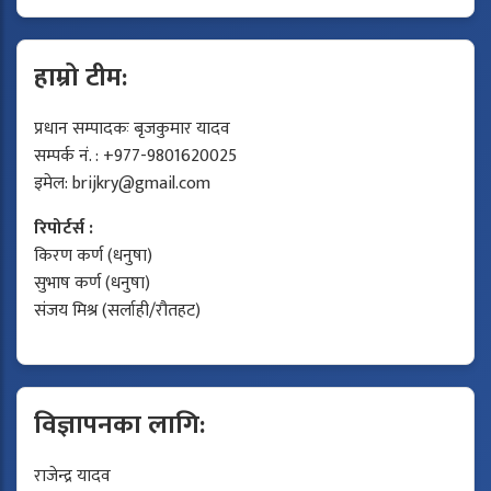
हाम्रो टीम:
प्रधान सम्पादकः बृजकुमार यादव
सम्पर्क नं. : +977-9801620025
इमेल:
brijkry@gmail.com
रिपोर्टर्स :
किरण कर्ण (धनुषा)
सुभाष कर्ण (धनुषा)
संजय मिश्र (सर्लाही/रौतहट)
विज्ञापनका लागि:
राजेन्द्र यादव