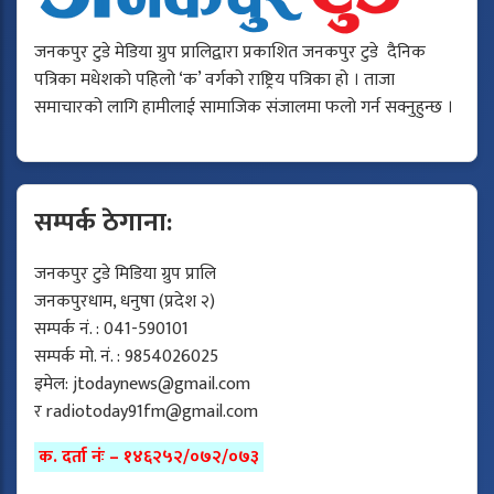
जनकपुर टुडे मेडिया ग्रुप प्रालिद्वारा प्रकाशित जनकपुर टुडे दैनिक
पत्रिका मधेशको पहिलो ‘क’ वर्गको राष्ट्रिय पत्रिका हो । ताजा
समाचारको लागि हामीलाई सामाजिक संजालमा फलो गर्न सक्नुहुन्छ ।
सम्पर्क ठेगाना:
जनकपुर टुडे मिडिया ग्रुप प्रालि
जनकपुरधाम, धनुषा (प्रदेश २)
सम्पर्क नं. : 041-590101
सम्पर्क मो. नं. : 9854026025
इमेल:
jtodaynews@gmail.com
र
radiotoday91fm@gmail.com
क. दर्ता नंः – १४६२५२/०७२/०७३