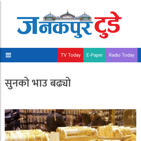
TV Today
E-Paper
Radio Today
सुनको भाउ बढ्यो