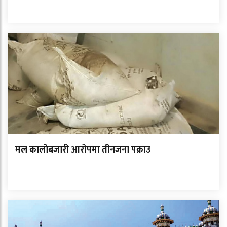
मल कालोबजारी आरोपमा तीनजना पक्राउ