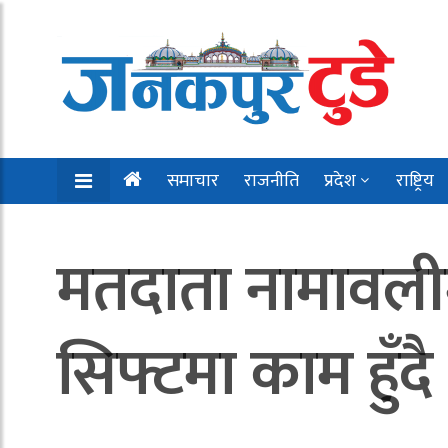
समाचार
राजनीति
प्रदेश
राष्ट्रिय
मतदाता नामावलीमा
सिफ्टमा काम हुँदै