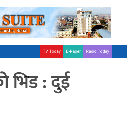
TV Today
E-Paper
Radio Today
ो भिड : दुई