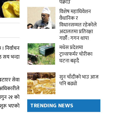
पक्राउ
विशेष महाधिवेशन
वैधानिक र
विधानसम्मत रहेकोले
अदालतमा प्रतिरक्षा
गर्छौ : गगन थापा
मधेस प्रदेशमा
 । निर्वाचन
ट्रान्सफर्मर चोरीका
ठ सय भन्दा
घटना बढ्दै
सुन चाँदीको भाउ आज
खटाएर सेवा
पनि बढ्यो
 अधिकारीले
ागुन २१ को
TRENDING NEWS
 शुरू भएको