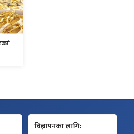
ढ्यो
विज्ञापनका लागि: