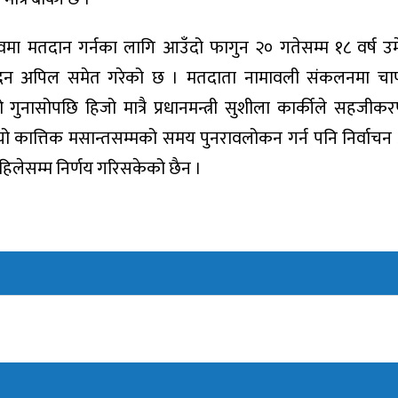
मा मतदान गर्नका लागि आउँदो फागुन २० गतेसम्म १८ वर्ष उमेर
रिदिन अपिल समेत गरेको छ । मतदाता नामावली संकलनमा चा
नासोपछि हिजो मात्रै प्रधानमन्त्री सुशीला कार्कीले सहजी
 यो कात्तिक मसान्तसम्मको समय पुनरावलोकन गर्न पनि निर्वा
हिलेसम्म निर्णय गरिसकेको छैन ।