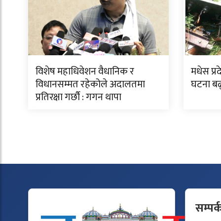
विशेष महाधिवेशन वैधानिक र
मधेस प्र
विधानसम्मत रहेकोले अदालतमा
घटना बढ
प्रतिरक्षा गर्छौ : गगन थापा
सम्पर्