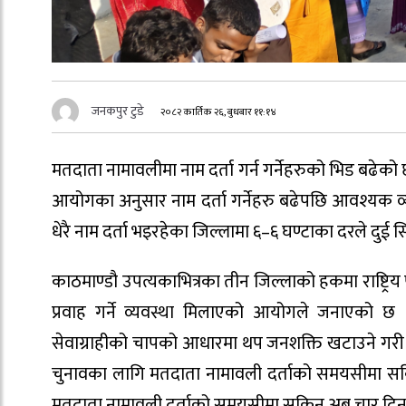
जनकपुर टुडे
२०८२ कार्तिक २६, बुधबार ११:१४
मतदाता नामावलीमा नाम दर्ता गर्न गर्नेहरुको भिड बढेक
आयोगका अनुसार नाम दर्ता गर्नेहरु बढेपछि आवश्यक व्
धेरै नाम दर्ता भइरहेका जिल्लामा ६–६ घण्टाका दरले दुई सि
काठमाण्डौ उपत्यकाभित्रका तीन जिल्लाको हकमा राष्ट्रि
प्रवाह गर्ने व्यवस्था मिलाएको आयोगले जनाएको छ 
सेवाग्राहीको चापको आधारमा थप जनशक्ति खटाउने गरी 
चुनावका लागि मतदाता नामावली दर्ताको समयसीमा सकिनै
मतदाता नामावली दर्ताको समयसीमा सकिन अब चार दिन मा