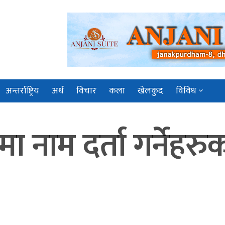
अन्तर्राष्ट्रिय
अर्थ
विचार
कला
खेलकुद
विविध
 नाम दर्ता गर्नेहरुक