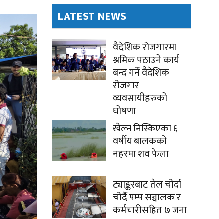
LATEST NEWS
वैदेशिक रोजगारमा
श्रमिक पठाउने कार्य
बन्द गर्ने वैदेशिक
रोजगार
व्यवसायीहरुको
घोषणा
खेल्न निस्किएका ६
वर्षीय बालकको
नहरमा शव फेला
ट्याङ्करबाट तेल चोर्दा
चोर्दै पम्प सञ्चालक र
कर्मचारीसहित ७ जना