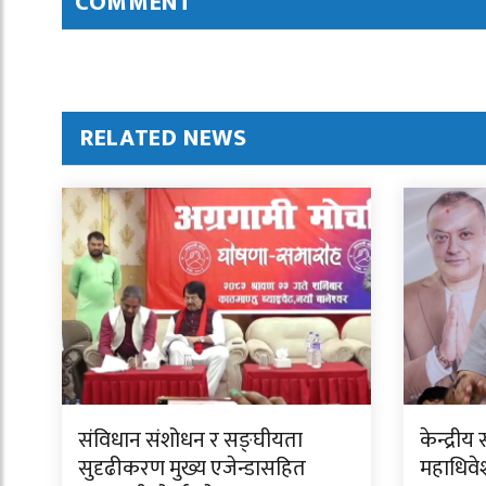
COMMENT
RELATED NEWS
संविधान संशोधन र सङ्घीयता
केन्द्र
सुदृढीकरण मुख्य एजेन्डासहित
महाधिवेश