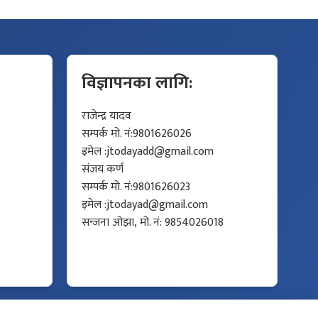
विज्ञापनका लागि:
राजेन्द्र यादव
सम्पर्क मो. नं:9801626026
इमेल :
jtodayadd@gmail.com
संजय कर्ण
सम्पर्क मो. नं:9801626023
इमेल :
jtodayad@gmail.com
सन्जना ओझा, मो. नं: 9854026018
Developed by
Protech