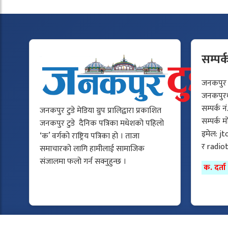
सम्पर्
जनकपुर टु
जनकपुरधा
सम्पर्क न
जनकपुर टुडे मेडिया ग्रुप प्रालिद्वारा प्रकाशित
सम्पर्क 
जनकपुर टुडे दैनिक पत्रिका मधेशको पहिलो
इमेल:
jt
‘क’ वर्गको राष्ट्रिय पत्रिका हो । ताजा
र
radio
समाचारको लागि हामीलाई सामाजिक
संजालमा फलो गर्न सक्नुहुन्छ ।
क. दर्त
Copyright © 2025 All rights reserved.