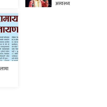
अस्वस्थ्य
िलामा