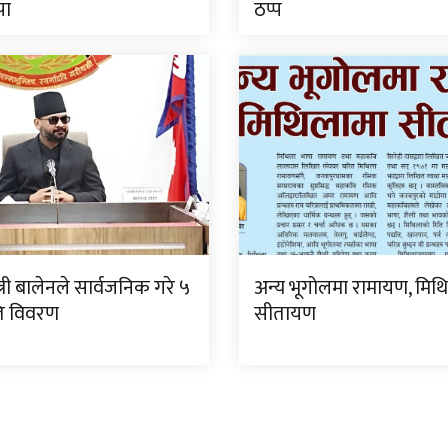
पा
ठप्प
्त्री बालेनले सार्वजनिक गरे ५
अन्य भूगोलमा रामायण, मिथ
गति विवरण
सीतायण