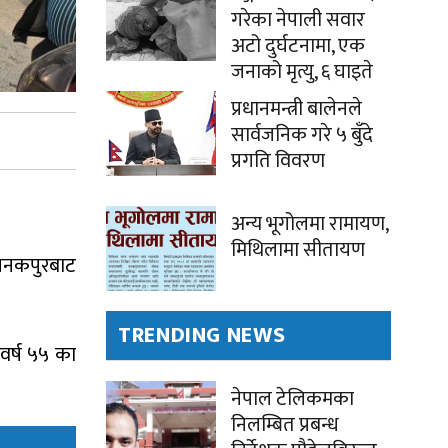
गरेका नेपाली सवार
अटो दुर्घटनामा, एक
जनाको मृत्यु, ६ घाइते
प्रधानमन्त्री बालेनले
सार्वजनिक गरे ५ बुँदे
प्रगति विवरण
अन्य भूगोलमा रामायण,
मिथिलामा सीतायण
जनकपुरबाट
TRENDING NEWS
वर्ष ५५ का
नेपाल टेलिकमका
निलम्बित प्रबन्ध