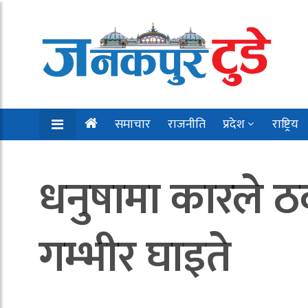
समाचार
राजनीति
प्रदेश
राष्ट्रिय
धनुषामा कारले ठक्
गम्भीर घाइते