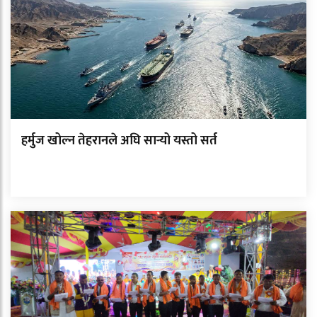
हर्मुज खोल्न तेहरानले अघि सार्‍यो यस्तो सर्त