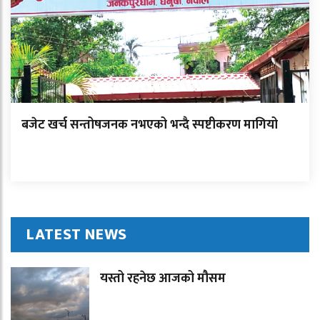
बजेट खर्च सन्तोषजनक नभएको भन्दै स्पष्टीकरण मागियो
LATEST NEWS
यस्तो रहनेछ आजको मौसम