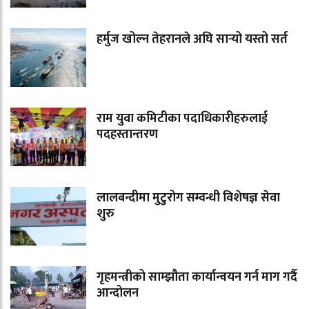
हर्मुज खोल्न तेहरानले अघि सार्‍यो यस्तो सर्त
राम युवा कमिटीका पदाधिकारीहरुलाई
पदहस्तान्तरण
लालबन्दीमा मुटुरोग सम्वन्धी विशेषज्ञ सेवा
शुरु
गृहमन्त्रीको साम्झौता कार्यान्वयन गर्न माग गर्दै
आन्दोलन