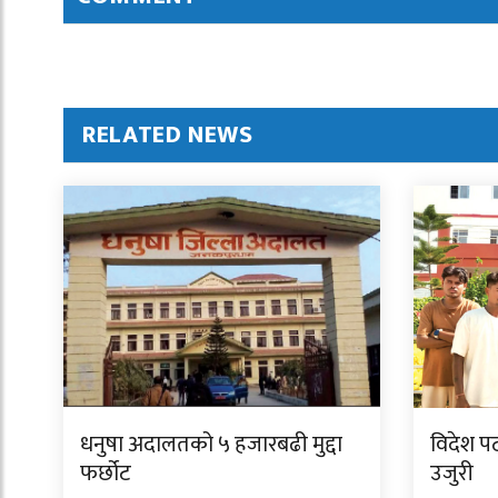
RELATED NEWS
धनुषा अदालतको ५ हजारबढी मुद्दा
विदेश पठा
फर्छोट
उजुरी