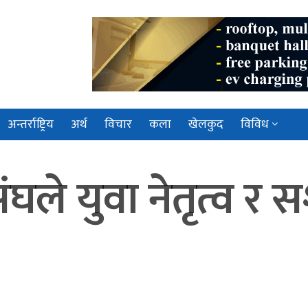
अन्तर्राष्ट्रिय
अर्थ
विचार
कला
खेलकुद
विविध
घले युवा नेतृत्व र