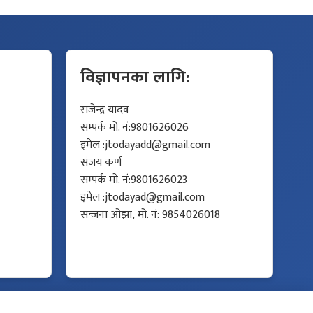
विज्ञापनका लागि:
राजेन्द्र यादव
सम्पर्क मो. नं:9801626026
इमेल :
jtodayadd@gmail.com
संजय कर्ण
सम्पर्क मो. नं:9801626023
इमेल :
jtodayad@gmail.com
सन्जना ओझा, मो. नं: 9854026018
Developed by
Protech