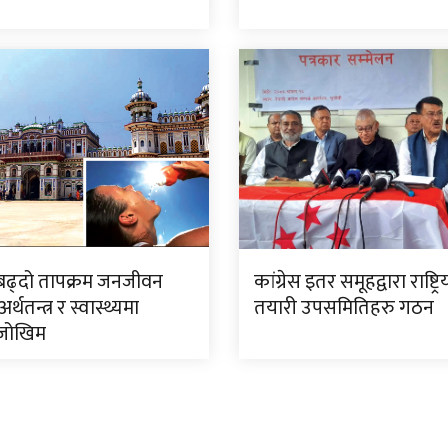
बढ्दो तापक्रम जनजीवन
कांग्रेस इतर समूहद्वारा राष्ट्र
र्थतन्त्र र स्वास्थ्यमा
तयारी उपसमितिहरु गठन
ै जोखिम