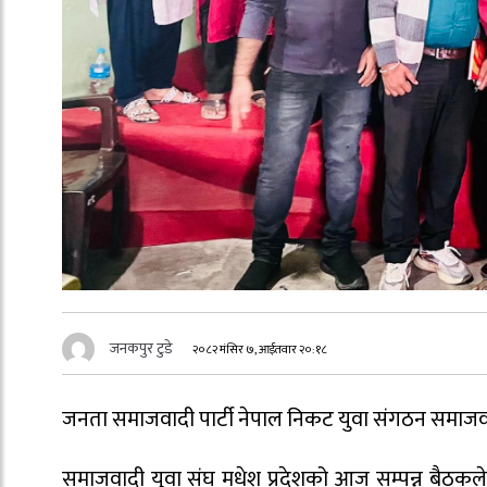
जनकपुर टुडे
२०८२ मंसिर ७, आईतवार २०:१८
जनता समाजवादी पार्टी नेपाल निकट युवा संगठन समाजवादी
समाजवादी युवा संघ मधेश प्रदेशको आज सम्पन्न बैठकले