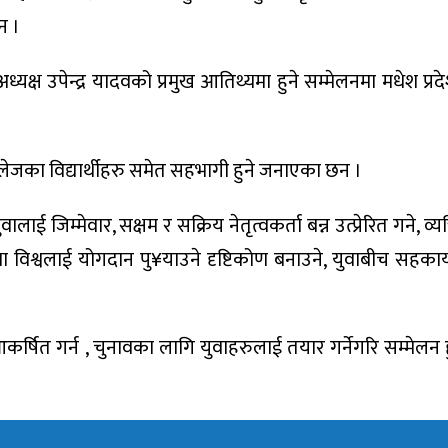
न ।
्ष उपेन्द्र यादवको प्रमुख आतिथ्यमा हुने सम्मेलनमा मधेश प्रद
 कलेजका विद्यार्थीहरु समेत सहभागी हुने जनाएका छन ।
वालाई जिम्मेवार, सक्षम र सक्रिय नेतृत्वकर्ता बन्न उत्प्रेरित गने, व
ा विश्वलाई योगदान पु¥याउने दृष्टिकोण बनाउने, युवाबीच सहकार
 आकर्षित गर्न , चुनावका लागि युवाहरुलाई तयार गर्नेगरि सम्मेलन