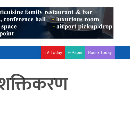
TV Today
E-Paper
Radio Today
 सशक्तिकरण