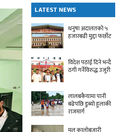
LATEST NEWS
धनुषा अदालतको ५
हजारबढी मुद्दा फर्छोट
विदेश पठाई दिने भन्दै
ठगी गर्नेविरुद्ध उजुरी
लालबकैयामा पानी
बढेपछि डुब्यो हुलाकी
राजमार्ग
मल कालोबजारी