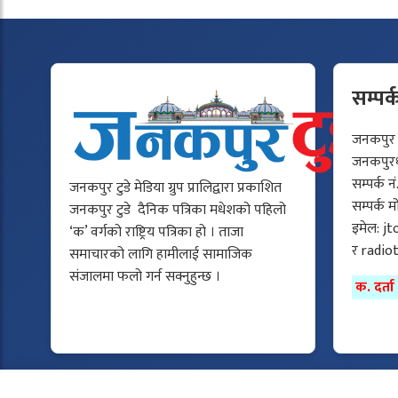
सम्पर्
जनकपुर टु
जनकपुरधा
सम्पर्क न
जनकपुर टुडे मेडिया ग्रुप प्रालिद्वारा प्रकाशित
सम्पर्क 
जनकपुर टुडे दैनिक पत्रिका मधेशको पहिलो
इमेल:
jt
‘क’ वर्गको राष्ट्रिय पत्रिका हो । ताजा
र
radio
समाचारको लागि हामीलाई सामाजिक
संजालमा फलो गर्न सक्नुहुन्छ ।
क. दर्त
Copyright © 2025 All rights reserved.