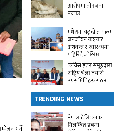
आरोपमा तीनजना
पक्राउ
मधेशमा बढ्दो तापक्रम
जनजीवन कष्टकर,
अर्थतन्त्र र स्वास्थ्यमा
गहिरिँदै जोखिम
कांग्रेस इतर समूहद्वारा
राष्ट्रिय भेला तयारी
उपसमितिहरु गठन
TRENDING NEWS
नेपाल टेलिकमका
निलम्बित प्रबन्ध
मेलन गर्ने