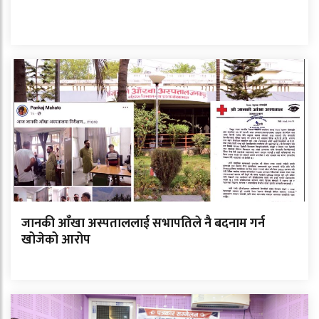
जानकी आँखा अस्पताललाई सभापतिले नै बदनाम गर्न
खोजेको आरोप