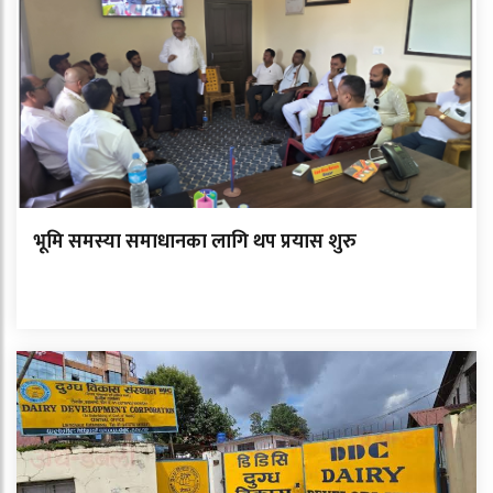
भूमि समस्या समाधानका लागि थप प्रयास शुरु