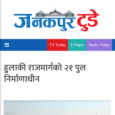
TV Today
E-Paper
Radio Today
हुलाकी राजमार्गको २१ पुल
निर्माणाधीन