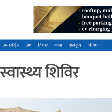
अन्तर्राष्ट्रिय
अर्थ
विचार
कला
खेलकुद
विविध
 स्वास्थ्य शिविर