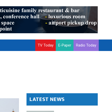
TV Today
E-Paper
Radio Today
LATEST NEWS