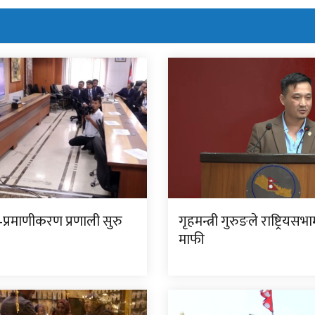
प्रमाणीकरण प्रणाली सुरु
गृहमन्त्री गुरुङले राष्ट्रियसभ
माफी