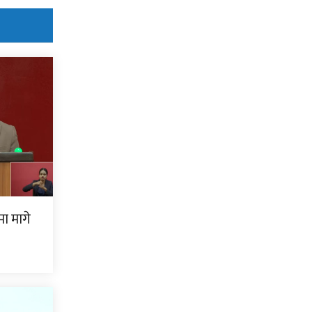
ामा मागे