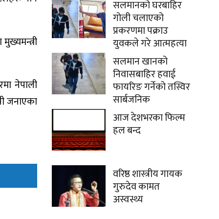
सलमानको घरबाहिर
गोली चलाएको
प्रकरणमा पक्राउ
ुख्यमन्त्री
युवकले गरे आत्महत्या
सलमान खानको
निवासबाहिर हवाई
रमा नेपाली
फायरिङ गर्नेको तस्विर
सार्बजनिक
 जीसी जनाएका
आज देशभरका फिल्म
हल बन्द
वरिष्ठ शास्त्रीय गायक
गुरुदेव कामत
अस्वस्थ्य