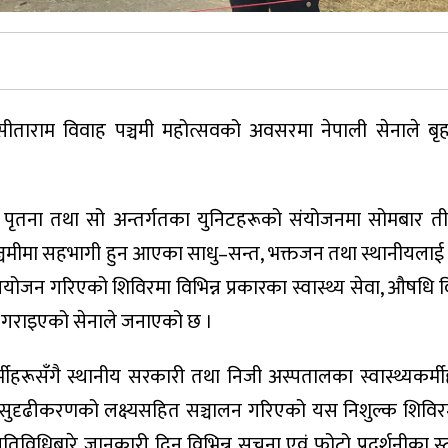
ाराम विवाह पञ्चमी महोत्सवको अवसरमा नेपाली सेनाले बृहत
र्वी पृतना तथा सो अन्तर्गतका युनिटहरूको संयोजनमा सोमबार 
ञ्चमीमा सहभागी हुन आएका साधु–सन्त, भक्तजन तथा स्थानीयलाई 
ोजन गरिएको शिविरमा विभिन्न प्रकारका स्वास्थ्य सेवा, औषधि
्ध गराइएको सेनाले जनाएको छ ।
ीहरूसँगै स्थानीय सरकारी तथा निजी अस्पतालका स्वास्थ्यकर्म
सुदृढीकरणको लक्ष्यसहित सञ्चालन गरिएको यस निशुल्क शिविर
िविधिबारे जानकारी दिन विभिन्न सूचना एवं फोटो प्रदर्शनीका स