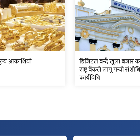
ूल्य आकाशियो
डिजिटल बन्दै खुला बजार क
राष्ट्र बैंकले लागू गर्‍यो संशो
कार्यविधि