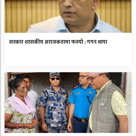
सरकार शासकीय अराजकतामा फस्यो : गगन थापा