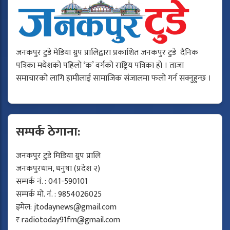
जनकपुर टुडे मेडिया ग्रुप प्रालिद्वारा प्रकाशित जनकपुर टुडे दैनिक
पत्रिका मधेशको पहिलो ‘क’ वर्गको राष्ट्रिय पत्रिका हो । ताजा
समाचारको लागि हामीलाई सामाजिक संजालमा फलो गर्न सक्नुहुन्छ ।
सम्पर्क ठेगाना:
जनकपुर टुडे मिडिया ग्रुप प्रालि
जनकपुरधाम, धनुषा (प्रदेश २)
सम्पर्क नं. : 041-590101
सम्पर्क मो. नं. : 9854026025
इमेल:
jtodaynews@gmail.com
र
radiotoday91fm@gmail.com