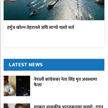
हर्मुज खोल्न तेहरानले अघि सार्‍यो यस्तो सर्त
LATEST NEWS
नेपाली कांग्रेसका नेता सिंह मृत अवस्थामा
फेला
सरकार शासकीय अराजकतामा फस्यो : गगन