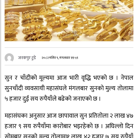
जनकपुर टुडे
२०८२ मंसिर ९, मंगलवार ११:५९
सुन र चाँदीको मूल्यमा आज भारी वृद्धि भएको छ । नेपाल
सुनचाँदी व्यवसायी महासंघले मंगलबार सुनको मुल्य तोलामा
५ हजार दुई सय रुपैयाँले बढेको जनाएको छ ।
महासंघका अनुसार आज छापावाल सुन प्रतितोला २ लाख ४७
हजार ९ सय रुपैयाँमा कारोबार भइरहेको छ । अघिल्लो दिन
सोमबार सुनको मूल्य तोलामा१ लाख ४२ हजार ७ सय रुपैयाँ