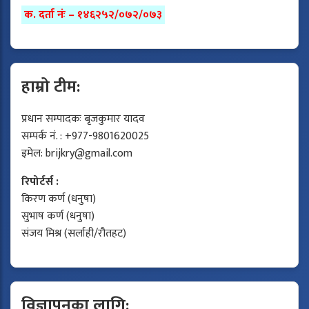
क. दर्ता नंः – १४६२५२/०७२/०७३
हाम्रो टीम:
प्रधान सम्पादकः बृजकुमार यादव
सम्पर्क नं. : +977-9801620025
इमेल:
brijkry@gmail.com
रिपोर्टर्स :
किरण कर्ण (धनुषा)
सुभाष कर्ण (धनुषा)
संजय मिश्र (सर्लाही/रौतहट)
विज्ञापनका लागि: