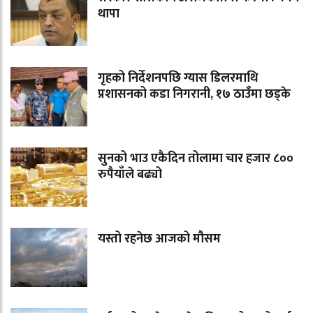
थापा
गृहको निर्देशनपछि ग्यास डिलरमाथि
प्रशासनको कडा निगरानी, १७ ठाउँमा छड्के
सुनको भाउ एकैदिन तोलामा चार हजार ८००
रुपैयाँले बढ्यो
यस्तो रहनेछ आजको मौसम