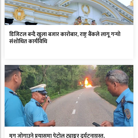
डिजिटल बन्दै खुला बजार कारोबार, राष्ट्र बैंकले लागू गर्‍यो
संशोधित कार्यविधि
मृग जोगाउने प्रयासमा पेट्रोल ट्याङ्कर दुर्घटनाग्रस्त,