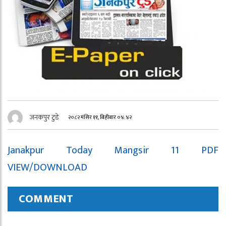
जनकपुर टुडे
२०८२ मंसिर ११, बिहीबार ०४:४२
Janakpur Today Mangsir 11 PDF
VIEW/DOWNLOAD
COMMENT