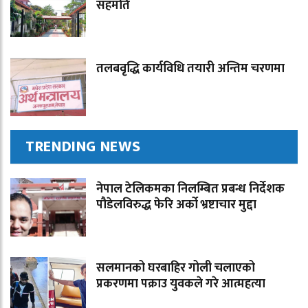
सहमति
तलबवृद्धि कार्यविधि तयारी अन्तिम चरणमा
TRENDING NEWS
नेपाल टेलिकमका निलम्बित प्रबन्ध निर्देशक
पौडेलविरुद्ध फेरि अर्को भ्रष्टाचार मुद्दा
सलमानको घरबाहिर गोली चलाएको
प्रकरणमा पक्राउ युवकले गरे आत्महत्या