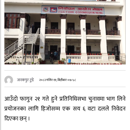
जनकपुर टुडे
२०८२ मंसिर ११, बिहीबार ०७:५८
आउँदो फागुन २१ गते हुने प्रतिनिधिसभा चुनावमा भाग लिने
प्रयोजनका लागि हिजोसम्म एक सय ६ वटा दलले निवेदन
दिएका छन् ।