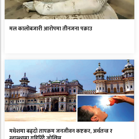
मल कालोबजारी आरोपमा तीनजना पक्राउ
मधेशमा बढ्दो तापक्रम जनजीवन कष्टकर, अर्थतन्त्र र
स्वास्थ्यमा गहिरिँदै जोखिम