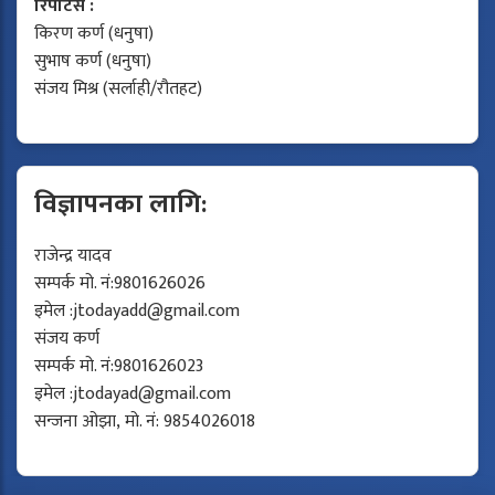
रिपोर्टर्स :
किरण कर्ण (धनुषा)
सुभाष कर्ण (धनुषा)
संजय मिश्र (सर्लाही/रौतहट)
विज्ञापनका लागि:
राजेन्द्र यादव
सम्पर्क मो. नं:9801626026
इमेल :
jtodayadd@gmail.com
संजय कर्ण
सम्पर्क मो. नं:9801626023
इमेल :
jtodayad@gmail.com
सन्जना ओझा, मो. नं: 9854026018