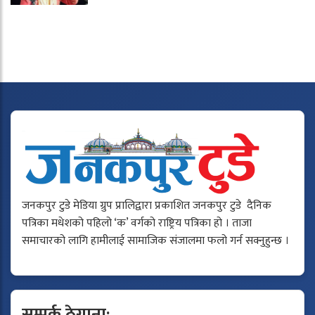
जनकपुर टुडे मेडिया ग्रुप प्रालिद्वारा प्रकाशित जनकपुर टुडे दैनिक
पत्रिका मधेशको पहिलो ‘क’ वर्गको राष्ट्रिय पत्रिका हो । ताजा
समाचारको लागि हामीलाई सामाजिक संजालमा फलो गर्न सक्नुहुन्छ ।
सम्पर्क ठेगाना: