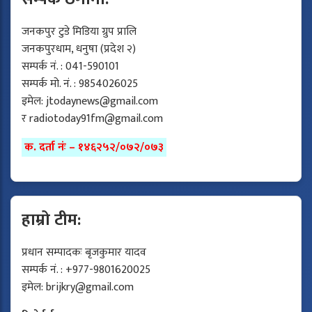
जनकपुर टुडे मिडिया ग्रुप प्रालि
जनकपुरधाम, धनुषा (प्रदेश २)
सम्पर्क नं. : 041-590101
सम्पर्क मो. नं. : 9854026025
इमेल:
jtodaynews@gmail.com
र
radiotoday91fm@gmail.com
क. दर्ता नंः – १४६२५२/०७२/०७३
हाम्रो टीम:
प्रधान सम्पादकः बृजकुमार यादव
सम्पर्क नं. : +977-9801620025
इमेल:
brijkry@gmail.com