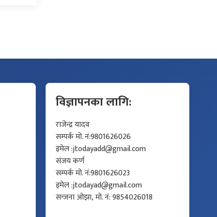
विज्ञापनका लागि:
राजेन्द्र यादव
सम्पर्क मो. नं:9801626026
इमेल :
jtodayadd@gmail.com
संजय कर्ण
सम्पर्क मो. नं:9801626023
इमेल :
jtodayad@gmail.com
सन्जना ओझा, मो. नं: 9854026018