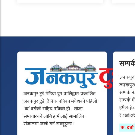
सम्पर्
जनकपुर टु
जनकपुरधा
सम्पर्क न
जनकपुर टुडे मेडिया ग्रुप प्रालिद्वारा प्रकाशित
सम्पर्क 
जनकपुर टुडे दैनिक पत्रिका मधेशको पहिलो
इमेल:
jt
‘क’ वर्गको राष्ट्रिय पत्रिका हो । ताजा
र
radio
समाचारको लागि हामीलाई सामाजिक
संजालमा फलो गर्न सक्नुहुन्छ ।
क. दर्त