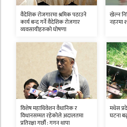
वैदेशिक रोजगारमा श्रमिक पठाउने
खेल्न न
कार्य बन्द गर्ने वैदेशिक रोजगार
नहरमा 
व्यवसायीहरुको घोषणा
विशेष महाधिवेशन वैधानिक र
मधेस प्र
विधानसम्मत रहेकोले अदालतमा
घटना बढ
प्रतिरक्षा गर्छौ : गगन थापा