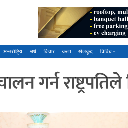
अन्तर्राष्ट्रिय
अर्थ
विचार
कला
खेलकुद
विविध
ालन गर्न राष्ट्रपतिले