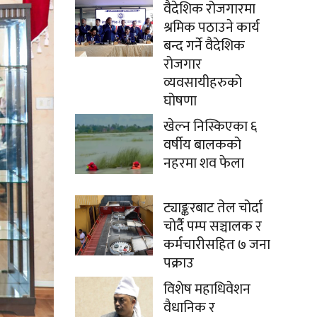
वैदेशिक रोजगारमा
श्रमिक पठाउने कार्य
बन्द गर्ने वैदेशिक
रोजगार
व्यवसायीहरुको
घोषणा
खेल्न निस्किएका ६
वर्षीय बालकको
नहरमा शव फेला
ट्याङ्करबाट तेल चोर्दा
चोर्दै पम्प सञ्चालक र
कर्मचारीसहित ७ जना
पक्राउ
विशेष महाधिवेशन
वैधानिक र