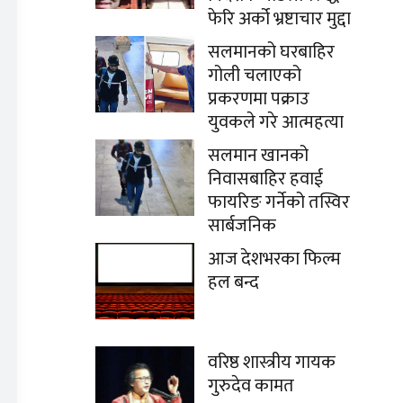
फेरि अर्को भ्रष्टाचार मुद्दा
सलमानको घरबाहिर
गोली चलाएको
प्रकरणमा पक्राउ
युवकले गरे आत्महत्या
सलमान खानको
निवासबाहिर हवाई
फायरिङ गर्नेको तस्विर
सार्बजनिक
आज देशभरका फिल्म
हल बन्द
वरिष्ठ शास्त्रीय गायक
गुरुदेव कामत