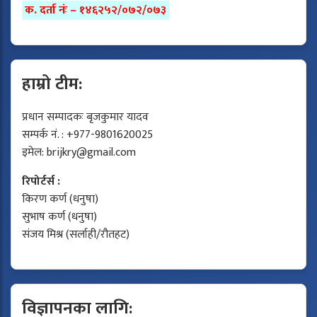
क. दर्ता नंः – १४६२५२/०७२/०७३
हाम्रो टीम:
प्रधान सम्पादकः बृजकुमार यादव
सम्पर्क नं. : +977-9801620025
इमेल:
brijkry@gmail.com
रिपोर्टर्स :
किरण कर्ण (धनुषा)
सुभाष कर्ण (धनुषा)
संजय मिश्र (सर्लाही/रौतहट)
विज्ञापनका लागि: