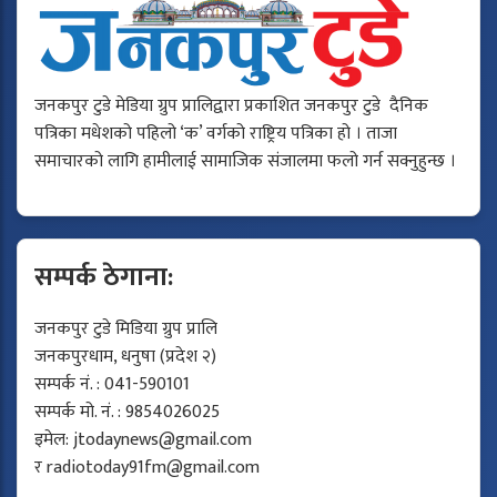
जनकपुर टुडे मेडिया ग्रुप प्रालिद्वारा प्रकाशित जनकपुर टुडे दैनिक
पत्रिका मधेशको पहिलो ‘क’ वर्गको राष्ट्रिय पत्रिका हो । ताजा
समाचारको लागि हामीलाई सामाजिक संजालमा फलो गर्न सक्नुहुन्छ ।
सम्पर्क ठेगाना:
जनकपुर टुडे मिडिया ग्रुप प्रालि
जनकपुरधाम, धनुषा (प्रदेश २)
सम्पर्क नं. : 041-590101
सम्पर्क मो. नं. : 9854026025
इमेल:
jtodaynews@gmail.com
र
radiotoday91fm@gmail.com