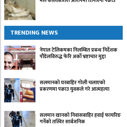
मल कालोबजारी आरोपमा तीनजना पक्राउ
TRENDING NEWS
नेपाल टेलिकमका निलम्बित प्रबन्ध निर्देशक
पौडेलविरुद्ध फेरि अर्को भ्रष्टाचार मुद्दा
सलमानको घरबाहिर गोली चलाएको
प्रकरणमा पक्राउ युवकले गरे आत्महत्या
सलमान खानको निवासबाहिर हवाई फायरिङ
गर्नेको तस्विर सार्बजनिक