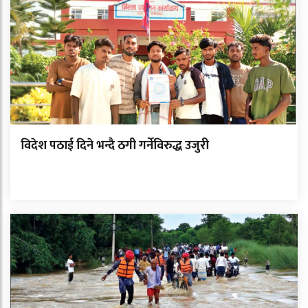
विदेश पठाई दिने भन्दै ठगी गर्नेविरुद्ध उजुरी