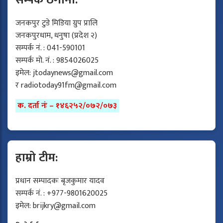
सम्पर्क ठेगाना:
जनकपुर टुडे मिडिया ग्रुप प्रालि
जनकपुरधाम, धनुषा (प्रदेश २)
सम्पर्क नं. : 041-590101
सम्पर्क मो. नं. : 9854026025
इमेल:
jtodaynews@gmail.com
र
radiotoday91fm@gmail.com
क. दर्ता नंः – १४६२५२/०७२/०७३
हाम्रो टीम:
प्रधान सम्पादकः बृजकुमार यादव
सम्पर्क नं. : +977-9801620025
इमेल:
brijkry@gmail.com