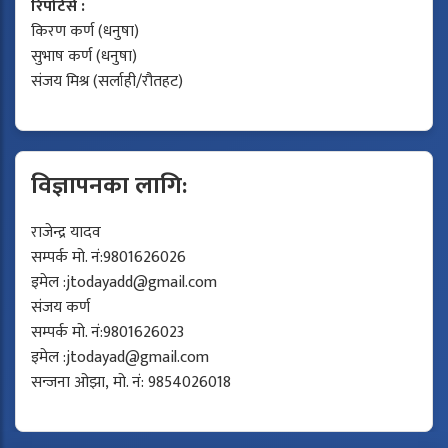
रिपोर्टर्स :
किरण कर्ण (धनुषा)
सुभाष कर्ण (धनुषा)
संजय मिश्र (सर्लाही/रौतहट)
विज्ञापनका लागि:
राजेन्द्र यादव
सम्पर्क मो. नं:9801626026
इमेल :
jtodayadd@gmail.com
संजय कर्ण
सम्पर्क मो. नं:9801626023
इमेल :
jtodayad@gmail.com
सन्जना ओझा, मो. नं: 9854026018