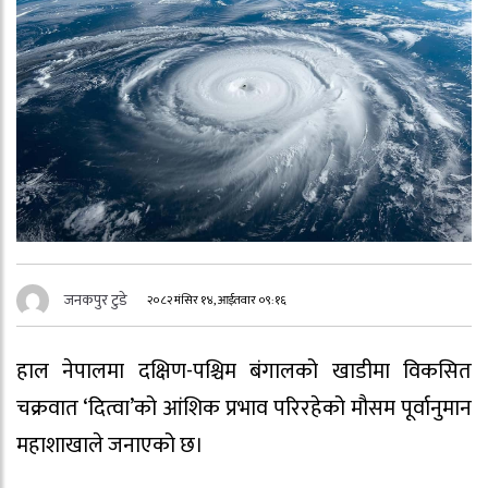
जनकपुर टुडे
२०८२ मंसिर १४, आईतवार ०९:१६
हाल नेपालमा दक्षिण-पश्चिम बंगालको खाडीमा विकसित
चक्रवात ‘दित्वा’को आंशिक प्रभाव परिरहेको मौसम पूर्वानुमान
महाशाखाले जनाएको छ।