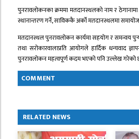
पुनरावलोकनका क्रममा मतदानस्थलको नाम र ठेगानामा रहे
स्थानान्तरण गर्ने, साविककै अर्को मतदानस्थलमा समायो
मतदानस्थल पुनरावलोकन कार्यमा सहयोग र समन्वय पुर्‍य
तथा सरोकारवालाप्रति आयोगले हार्दिक धन्यवाद ज्
पुनरावलोकन महत्वपूर्ण कदम भएको पनि उल्लेख गरेको 
COMMENT
RELATED NEWS