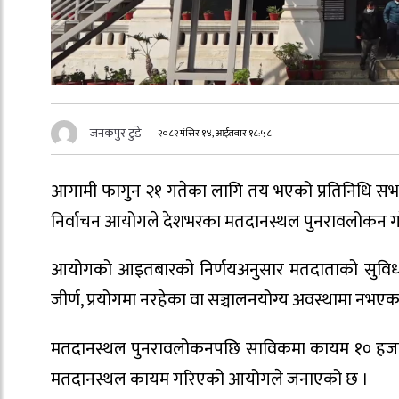
जनकपुर टुडे
२०८२ मंसिर १४, आईतवार १८:५८
आगामी फागुन २१ गतेका लागि तय भएको प्रतिनिधि सभा
निर्वाचन आयोगले देशभरका मतदानस्थल पुनरावलोकन ग
आयोगको आइतबारको निर्णयअनुसार मतदाताको सुविधा
जीर्ण, प्रयोगमा नरहेका वा सञ्चालनयोग्य अवस्थामा नभ
मतदानस्थल पुनरावलोकनपछि साविकमा कायम १० हजार
मतदानस्थल कायम गरिएको आयोगले जनाएको छ ।