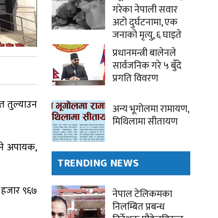
गरेका नेपाली सवार
अटो दुर्घटनामा, एक
जनाको मृत्यु, ६ घाइते
प्रधानमन्त्री बालेनले
सार्वजनिक गरे ५ बुँदे
प्रगति विवरण
त तुल्याउन
अन्य भूगोलमा रामायण,
मिथिलामा सीतायण
ने अपायक,
TRENDING NEWS
 हजार ९६७
नेपाल टेलिकमका
निलम्बित प्रबन्ध