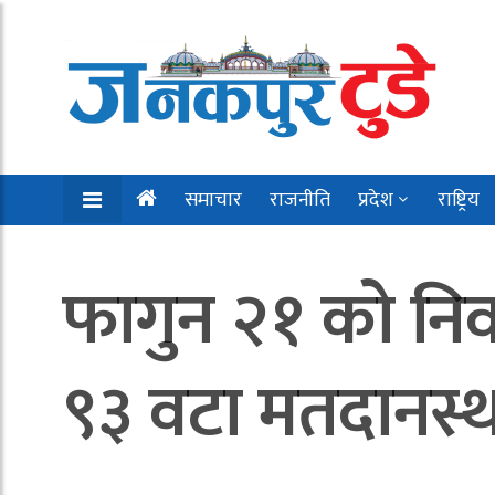
समाचार
राजनीति
प्रदेश
राष्ट्रिय
फागुन २१ को निर
९३ वटा मतदानस्