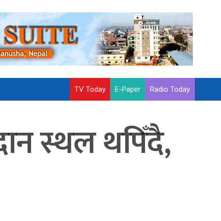
TV Today
E-Paper
Radio Today
ान स्थल थपिँदै,