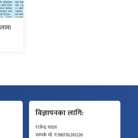
िलामा
विज्ञापनका लागि:
राजेन्द्र यादव
सम्पर्क मो. नं:9801626026