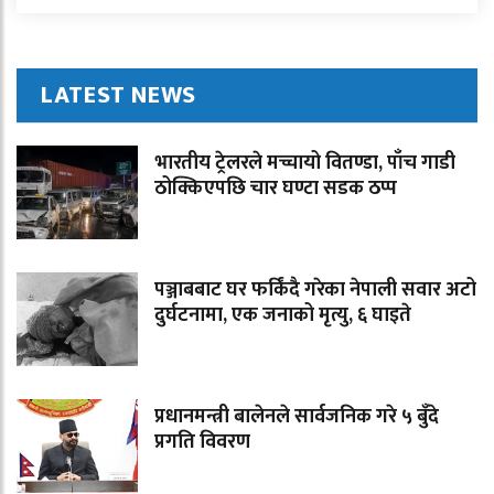
LATEST NEWS
भारतीय ट्रेलरले मच्चायो वितण्डा, पाँच गाडी
ठोक्किएपछि चार घण्टा सडक ठप्प
पञ्जाबबाट घर फर्किंदै गरेका नेपाली सवार अटो
दुर्घटनामा, एक जनाको मृत्यु, ६ घाइते
प्रधानमन्त्री बालेनले सार्वजनिक गरे ५ बुँदे
प्रगति विवरण