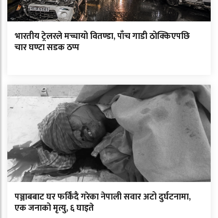
भारतीय ट्रेलरले मच्चायो वितण्डा, पाँच गाडी ठोक्किएपछि
चार घण्टा सडक ठप्प
पञ्जाबबाट घर फर्किंदै गरेका नेपाली सवार अटो दुर्घटनामा,
एक जनाको मृत्यु, ६ घाइते