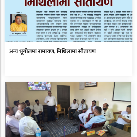
अन्य भूगोलमा रामायण, मिथिलामा सीतायण