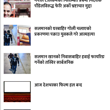
नेपाल टेलिकमका निलम्बित प्रबन्ध निर्देशक
पौडेलविरुद्ध फेरि अर्को भ्रष्टाचार मुद्दा
सलमानको घरबाहिर गोली चलाएको
प्रकरणमा पक्राउ युवकले गरे आत्महत्या
सलमान खानको निवासबाहिर हवाई फायरिङ
गर्नेको तस्विर सार्बजनिक
आज देशभरका फिल्म हल बन्द