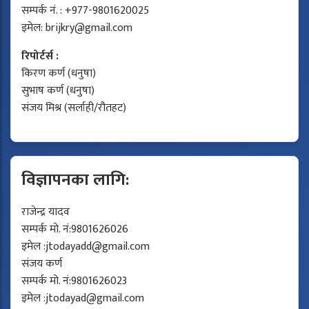
सम्पर्क नं. : +977-9801620025
इमेल:
brijkry@gmail.com
रिपोर्टर्स :
किरण कर्ण (धनुषा)
सुभाष कर्ण (धनुषा)
संजय मिश्र (सर्लाही/रौतहट)
विज्ञापनका लागि:
राजेन्द्र यादव
सम्पर्क मो. नं:9801626026
इमेल :
jtodayadd@gmail.com
संजय कर्ण
सम्पर्क मो. नं:9801626023
इमेल :
jtodayad@gmail.com