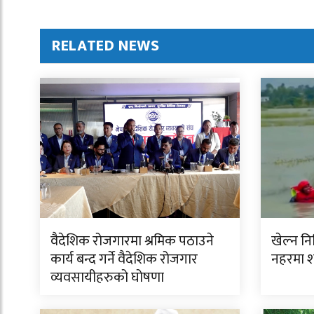
RELATED NEWS
वैदेशिक रोजगारमा श्रमिक पठाउने
खेल्न न
कार्य बन्द गर्ने वैदेशिक रोजगार
नहरमा 
व्यवसायीहरुको घोषणा