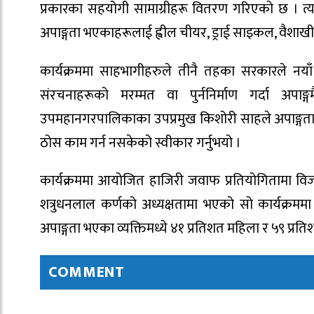
प्रकारका सहयोगी सामाग्रीहरू वितरण गरिएको छ ।
अपाङ्गता भएकाहरूलाई ह्वील चीयर, ड्राई साइकल, वैशाखी
कार्यक्रममा साहभागीहरुले तीनै तहका सरकारले नयाँ संर
संरचनाहरूको मरम्मत वा पुर्ननिर्माण गर्दा अपाङ्ग
उपमहानगरपालिकाका उपप्रमुख किशोरी साहले अपाङ्गता
ठोस काम गर्न नसकेको स्वीकार गर्नुभयो ।
कार्यक्रममा आयोजित हाजिरी जवाफ प्रतियोगितामा वि
शत्रुधनलाल कर्णको अध्यक्षतामा भएको सो कार्यक्रम
अपाङ्गता भएका व्यक्तिमध्ये ४१ प्रतिशत महिला र ५९ प्रत
COMMENT