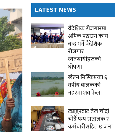
LATEST NEWS
वैदेशिक रोजगारमा
श्रमिक पठाउने कार्य
बन्द गर्ने वैदेशिक
रोजगार
व्यवसायीहरुको
घोषणा
खेल्न निस्किएका ६
वर्षीय बालकको
नहरमा शव फेला
ट्याङ्करबाट तेल चोर्दा
चोर्दै पम्प सञ्चालक र
कर्मचारीसहित ७ जना