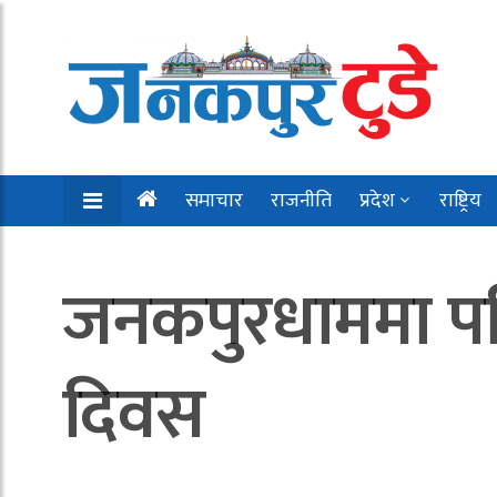
समाचार
राजनीति
प्रदेश
राष्ट्रिय
जनकपुरधाममा पनि म
दिवस