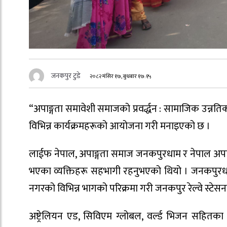
जनकपुर टुडे
२०८२ मंसिर १७, बुधबार १७:१५
“अपाङ्गता समावेशी समाजको प्रवर्द्धन : सामाजिक उन्नतिक
विभिन्न कार्यक्रमहरूको आयोजना गरी मनाइएको छ ।
लाईफ नेपाल, अपाङ्गता समाज जनकपुरधाम र नेपाल अपाङ्
भएका व्यक्तिहरू सहभागी रहनुभएको थियो । जनकपुरधामक
नगरको विभिन्न भागको परिक्रमा गरी जनकपुर रेल्वे स्टेसन
अष्ट्रेलियन एड, सिविएम ग्लोबल, वर्ल्ड भिजन सहितक