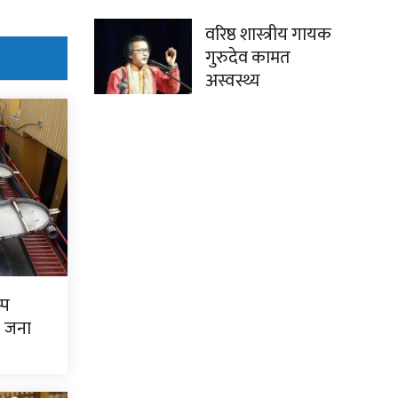
वरिष्ठ शास्त्रीय गायक
गुरुदेव कामत
अस्वस्थ्य
्प
७ जना