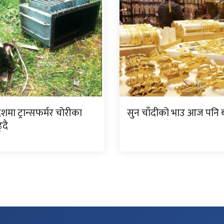
देशमा ट्रान्सफर्मर चोरीका
सुन चाँदीको भाउ आज पनि ब
्दै