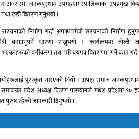
 त्यस अवसरमा जनकपुरधाम उपमहानगरपालिकाका उपप्रमुख किश
 तथा छडी वितरण गर्नुभयो ।
चनाको निर्माण गर्दा अपाङ्गतामैत्री संरचनाको निर्माण हुनुपर्
मैत्री बनाउनुपर्ने धारणा राख्नुभयो । कार्यक्रममा बोल्दै
 भएकाहरूको वर्गीकरण तथा परिचयपत्र वितरणमा गर्ने काम गर्
जयीहरूलाई पुरस्कृत गरिएको थियो । अपाङ्ग समाज जनकपुरधाम
मा समाजका प्रदेश अध्यक्ष किरण पासवानले मधेश प्रदेशमा ९०
िशत पुरुष रहेको जानकारी दिनुभयो ।