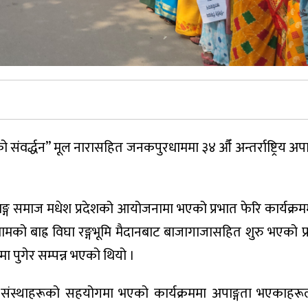
ो संवर्द्धन” मूल नारासहित जनकपुरधाममा ३४ औँ अन्तर्राष्ट्रिय अप
ग समाज मधेश प्रदेशको आयोजनामा भएको प्रभात फेरि कार्यक्रमम
ो बाह्र विघा रङ्गभूमि मैदानबाट बाजागाजासहित शुरु भएको प्रभ
मा पुगेर सम्पन्न भएको थियो ।
ा संस्थाहरूको सहयोगमा भएको कार्यक्रममा अपाङ्गता भएकाहरूल