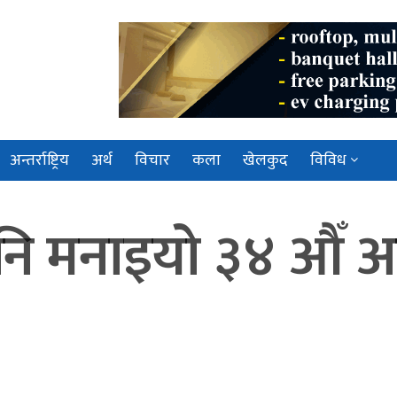
अन्तर्राष्ट्रिय
अर्थ
विचार
कला
खेलकुद
विविध
नाइयो ३४ औँ अन्तर्र