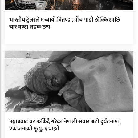
भारतीय ट्रेलरले मच्चायो वितण्डा, पाँच गाडी ठोक्किएपछि
चार घण्टा सडक ठप्प
पञ्जाबबाट घर फर्किंदै गरेका नेपाली सवार अटो दुर्घटनामा,
एक जनाको मृत्यु, ६ घाइते