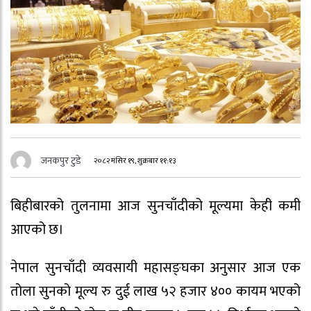
जनकपुर टुडे
२०८२ मंसिर १९, शुक्रबार ११:१३
बिहीबारको तुलनामा आज सुनचाँदीको मूल्यमा केही कमी
आएको छ।
नेपाल सुनचाँदी व्यवसायी महासङ्घका अनुसार आज एक
तोला सुनको मूल्य रु दुई लाख ५२ हजार ४०० कायम भएको