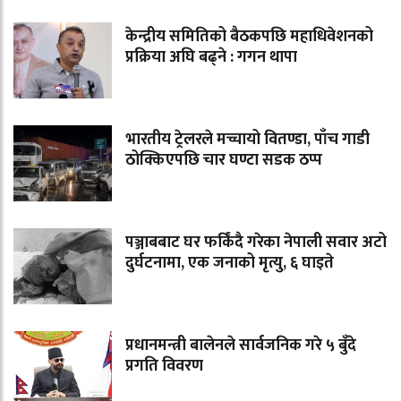
केन्द्रीय समितिको बैठकपछि महाधिवेशनको
प्रक्रिया अघि बढ्ने : गगन थापा
भारतीय ट्रेलरले मच्चायो वितण्डा, पाँच गाडी
ठोक्किएपछि चार घण्टा सडक ठप्प
पञ्जाबबाट घर फर्किंदै गरेका नेपाली सवार अटो
दुर्घटनामा, एक जनाको मृत्यु, ६ घाइते
प्रधानमन्त्री बालेनले सार्वजनिक गरे ५ बुँदे
प्रगति विवरण