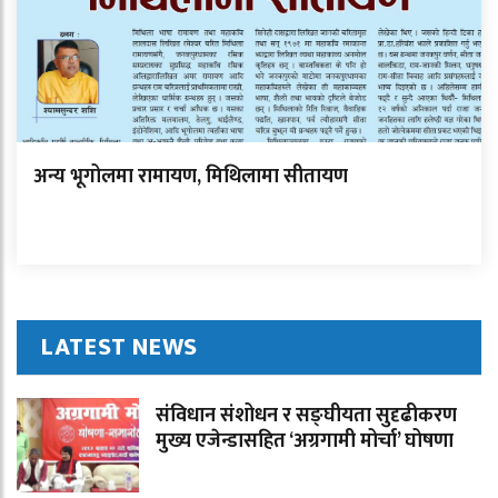
अन्य भूगोलमा रामायण, मिथिलामा सीतायण
LATEST NEWS
संविधान संशोधन र सङ्घीयता सुदृढीकरण
मुख्य एजेन्डासहित ‘अग्रगामी मोर्चा’ घोषणा