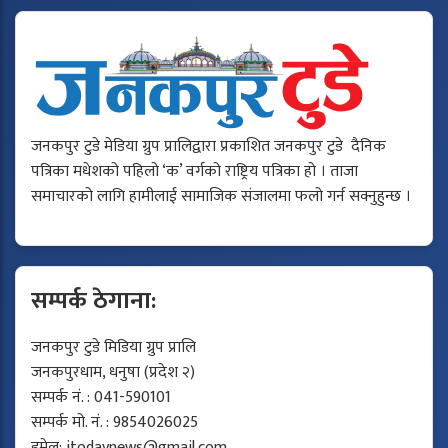
जनकपुर टुडे मेडिया ग्रुप प्रालिद्वारा प्रकाशित जनकपुर टुडे दैनिक
पत्रिका मधेशको पहिलो ‘क’ वर्गको राष्ट्रिय पत्रिका हो । ताजा
समाचारको लागि हामीलाई सामाजिक संजालमा फलो गर्न सक्नुहुन्छ ।
सम्पर्क ठेगाना:
जनकपुर टुडे मिडिया ग्रुप प्रालि
जनकपुरधाम, धनुषा (प्रदेश २)
सम्पर्क नं. : 041-590101
सम्पर्क मो. नं. : 9854026025
इमेल:
jtodaynews@gmail.com