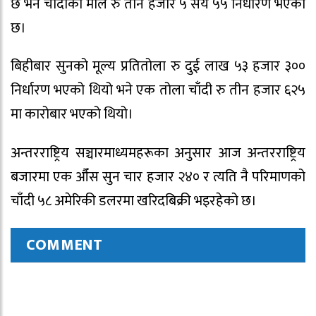
छ भने चाँदीको मोल रु तीन हजार ५ सय ५५ निर्धारण भएको
छ।
बिहीबार सुनको मूल्य प्रतितोला रु दुई लाख ५३ हजार ३००
निर्धारण भएको थियो भने एक तोला चाँदी रु तीन हजार ६२५
मा कारोबार भएको थियो।
अन्तरराष्ट्रिय सञ्चारमाध्यमहरूका अनुसार आज अन्तरराष्ट्रिय
बजारमा एक औँस सुन चार हजार २४० र त्यति नै परिमाणको
चाँदी ५८ अमेरिकी डलरमा खरिदबिक्री भइरहेको छ।
COMMENT