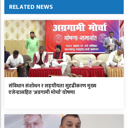
RELATED NEWS
संविधान संशोधन र सङ्घीयता सुदृढीकरण मुख्य
एजेन्डासहित ‘अग्रगामी मोर्चा’ घोषणा