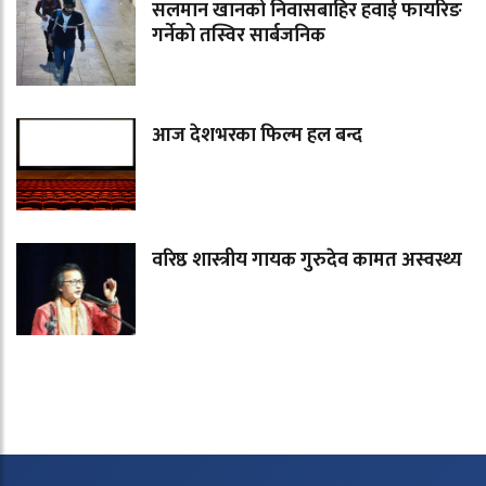
सलमान खानको निवासबाहिर हवाई फायरिङ
गर्नेको तस्विर सार्बजनिक
आज देशभरका फिल्म हल बन्द
वरिष्ठ शास्त्रीय गायक गुरुदेव कामत अस्वस्थ्य