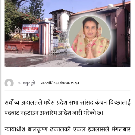
जनकपुर टुडे
२०८२ मंसिर २३, मंगलवार १६:५३
सर्वोच्च अदालतले मधेस प्रदेश सभा सांसद कंचन विच्छालाई
पदबाट नहटाउन अन्तरिम आदेश जारी गरेको छ।
न्यायाधीश बालकृष्ण ढकालको एकल इजलासले मंगलबार