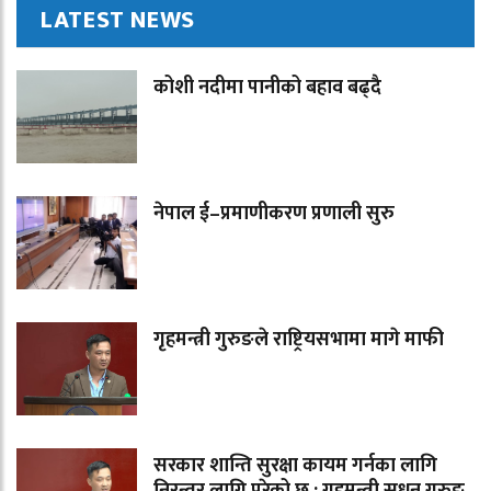
LATEST NEWS
कोशी नदीमा पानीको बहाव बढ्दै
नेपाल ई–प्रमाणीकरण प्रणाली सुरु
गृहमन्त्री गुरुङले राष्ट्रियसभामा मागे माफी
सरकार शान्ति सुरक्षा कायम गर्नका लागि
निरन्तर लागि परेको छ : गृहमन्त्री सुधन गुरुङ