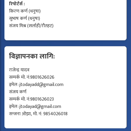
रिपोर्टर्स :
किरण कर्ण (धनुषा)
सुभाष कर्ण (धनुषा)
संजय मिश्र (सर्लाही/रौतहट)
विज्ञापनका लागि:
राजेन्द्र यादव
सम्पर्क मो. नं:9801626026
इमेल :
jtodayadd@gmail.com
संजय कर्ण
सम्पर्क मो. नं:9801626023
इमेल :
jtodayad@gmail.com
सन्जना ओझा, मो. नं: 9854026018