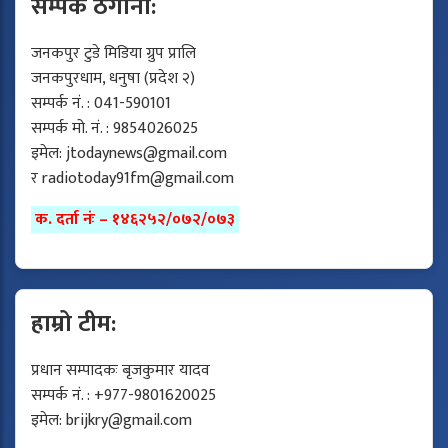
सम्पर्क ठेगाना:
जनकपुर टुडे मिडिया ग्रुप प्रालि
जनकपुरधाम, धनुषा (प्रदेश २)
सम्पर्क नं. : 041-590101
सम्पर्क मो. नं. : 9854026025
इमेल:
jtodaynews@gmail.com
र
radiotoday91fm@gmail.com
क. दर्ता नंः – १४६२५२/०७२/०७३
हाम्रो टीम:
प्रधान सम्पादकः बृजकुमार यादव
सम्पर्क नं. : +977-9801620025
इमेल:
brijkry@gmail.com