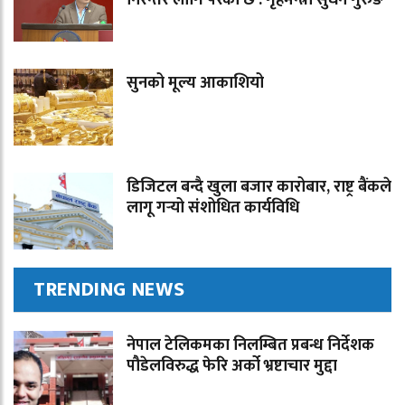
सुनको मूल्य आकाशियो
डिजिटल बन्दै खुला बजार कारोबार, राष्ट्र बैंकले
लागू गर्‍यो संशोधित कार्यविधि
TRENDING NEWS
नेपाल टेलिकमका निलम्बित प्रबन्ध निर्देशक
पौडेलविरुद्ध फेरि अर्को भ्रष्टाचार मुद्दा