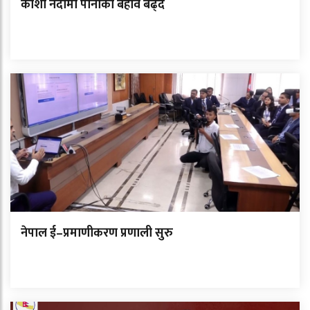
कोशी नदीमा पानीको बहाव बढ्दै
नेपाल ई–प्रमाणीकरण प्रणाली सुरु