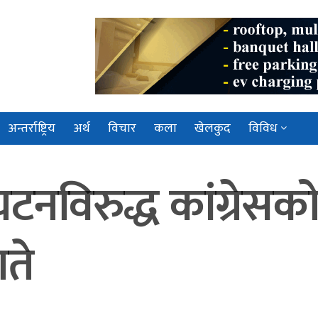
अन्तर्राष्ट्रिय
अर्थ
विचार
कला
खेलकुद
विविध
टनविरुद्ध कांग्रेसको
गते