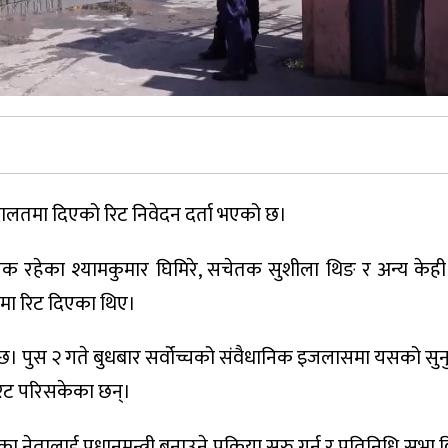
 अदालतमा दिएको रिट निवेदन दर्ता भएको छ।
चेतक रहेका श्यामकुमार घिमिरे, सचेतक सुशीला थिङ र अन्य के
्चमा रिट दिएका थिए।
को छ। पुस २ गते बुधबार सर्वोच्चको संवैधानिक इजलासमा यसको सुन
 रिट परिसकेका छन्।
 नेतालाई प्रधानमन्त्री बनाउने प्रक्रिया सुरु गर्न र प्रतिनिधि सभ