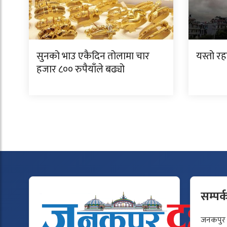
सुनको भाउ एकैदिन तोलामा चार
यस्तो 
हजार ८०० रुपैयाँले बढ्यो
सम्पर्
जनकपुर टु