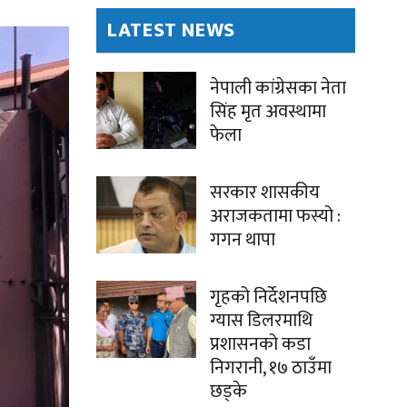
LATEST NEWS
नेपाली कांग्रेसका नेता
सिंह मृत अवस्थामा
फेला
सरकार शासकीय
अराजकतामा फस्यो :
गगन थापा
गृहको निर्देशनपछि
ग्यास डिलरमाथि
प्रशासनको कडा
निगरानी, १७ ठाउँमा
छड्के