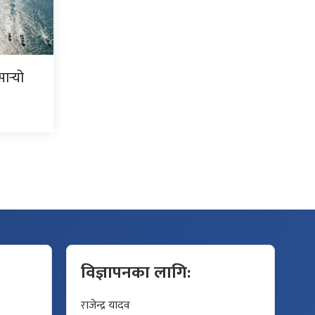
र्‍यो
विज्ञापनका लागि:
राजेन्द्र यादव