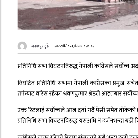
जनकपुर टुडे
२०८२ मंसिर २३, मंगलवार १७:०५
प्रतिनिधि सभा विघटनविरुद्ध नेपाली कांग्रेसले सर्वोच्च
विघटित प्रतिनिधि सभामा नेपाली कांग्रेसका प्रमुख स
तर्फबाट वारेस रहेका श्रवणकुमार श्रेष्ठले आइतबार सर्वोच
उक्त रिटलाई सर्वोच्चले आज दर्ता गर्दै पेसी समेत तोके
प्रतिनिधि सभा विघटनविरुद्ध यसअघि नै दर्जनभन्दा बढी
कांग्रेसले दायर गरेको रिटमा संसद्को सबै भन्दा ठूलो दलका