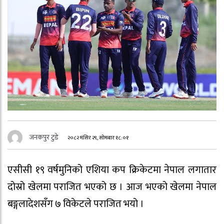
जनकपुर टुडे
२०८२ मंसिर २९, सोमबार १८:०१
एसीसी १९ वर्षमुनिको एशिया कप क्रिकेटमा नेपाल लगातार
दोस्रो खेलमा पराजित भएको छ । आज भएको खेलमा नेपाल
बङ्गलादेशसँग ७ विकेटले पराजित भयो ।