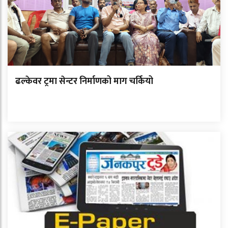
ढल्केवर ट्रमा सेन्टर निर्माणको माग चर्कियो