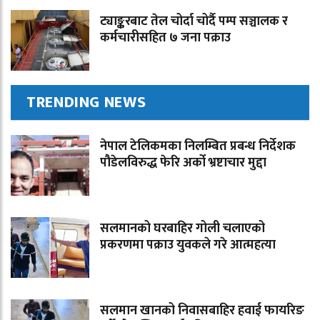
ट्याङ्करबाट तेल चोर्दा चोर्दै पम्प सञ्चालक र
कर्मचारीसहित ७ जना पक्राउ
TRENDING NEWS
नेपाल टेलिकमका निलम्बित प्रबन्ध निर्देशक
पौडेलविरुद्ध फेरि अर्को भ्रष्टाचार मुद्दा
सलमानको घरबाहिर गोली चलाएको
प्रकरणमा पक्राउ युवकले गरे आत्महत्या
सलमान खानको निवासबाहिर हवाई फायरिङ