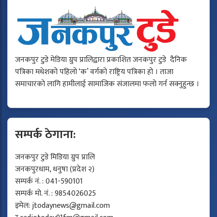
जनकपुर टुडे मेडिया ग्रुप प्रालिद्वारा प्रकाशित जनकपुर टुडे दैनिक
पत्रिका मधेशको पहिलो ‘क’ वर्गको राष्ट्रिय पत्रिका हो । ताजा
समाचारको लागि हामीलाई सामाजिक संजालमा फलो गर्न सक्नुहुन्छ ।
सम्पर्क ठेगाना:
जनकपुर टुडे मिडिया ग्रुप प्रालि
जनकपुरधाम, धनुषा (प्रदेश २)
सम्पर्क नं. : 041-590101
सम्पर्क मो. नं. : 9854026025
इमेल:
jtodaynews@gmail.com