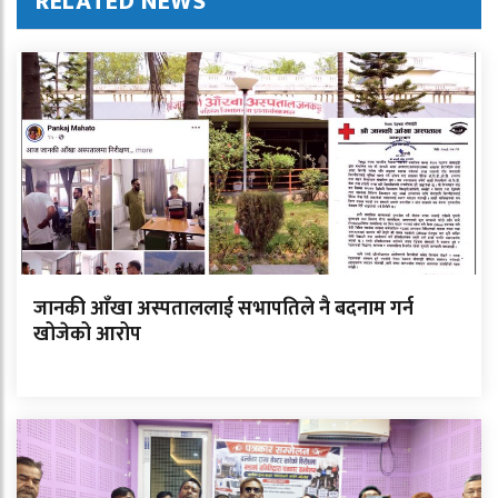
RELATED NEWS
जानकी आँखा अस्पताललाई सभापतिले नै बदनाम गर्न
खोजेको आरोप