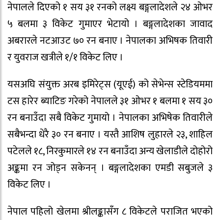
नेपालले दिएको १ सय ३१ रनको लक्ष्य बङ्गलादेशले २४ ओभर
५ बलमा ३ विकेट गुमाएर भेटायो । बङ्गलादेशका जावाद
अबरारले नटआउट ७० रन बनाए । नेपालका अभिषक तिवारी
र युवराज खत्रीले १/१ विकेट लिए ।
यसअघि संयुक्त अरब इमिरेट्स (यूएई) को सेभेन्स स्टेडियममा
टस हारेर ब्याटिङ गरेको नेपालले ३१ ओभर १ बलमा १ सय ३०
रन बनाउँदा सबै विकेट गुमायो । नेपालका अभिषेक तिवारीले
सबैभन्दा धेरै ३० रन बनाए । यस्तै आशिष लुहारले २३, शाहिल
पटेलले १८, निरकुमारले १४ रन बनाउँदा अन्य खेलाडीले दोहोरो
अङ्कमा रन जोड्न सकेनन् । बङ्गलादेशका एमडी सबुजले ३
विकेट लिए ।
नेपाल पहिलो खेलमा श्रीलङ्कासँग ८ विकेटले पराजित भएको