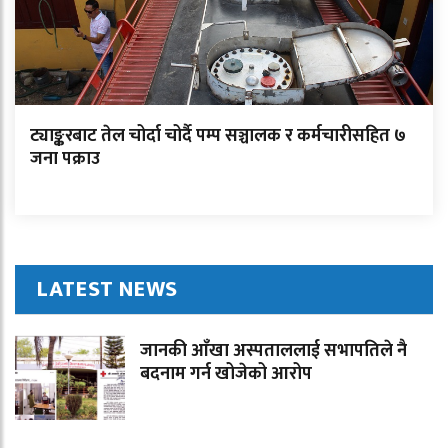
ट्याङ्करबाट तेल चोर्दा चोर्दै पम्प सञ्चालक र कर्मचारीसहित ७
जना पक्राउ
LATEST NEWS
जानकी आँखा अस्पताललाई सभापतिले नै
बदनाम गर्न खोजेको आरोप