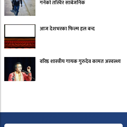
गर्नेको तस्विर सार्बजनिक
आज देशभरका फिल्म हल बन्द
वरिष्ठ शास्त्रीय गायक गुरुदेव कामत अस्वस्थ्य