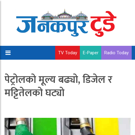
TV Today
E-Paper
Radio Today
पेट्रोलको मूल्य बढ्यो, डिजेल र
मट्टितेलको घट्यो