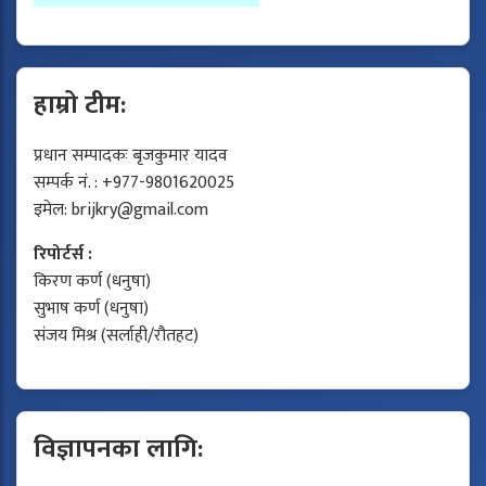
हाम्रो टीम:
प्रधान सम्पादकः बृजकुमार यादव
सम्पर्क नं. : +977-9801620025
इमेल:
brijkry@gmail.com
रिपोर्टर्स :
किरण कर्ण (धनुषा)
सुभाष कर्ण (धनुषा)
संजय मिश्र (सर्लाही/रौतहट)
विज्ञापनका लागि: