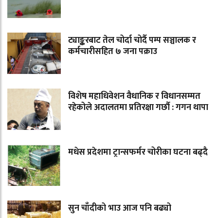
ट्याङ्करबाट तेल चोर्दा चोर्दै पम्प सञ्चालक र
कर्मचारीसहित ७ जना पक्राउ
विशेष महाधिवेशन वैधानिक र विधानसम्मत
रहेकोले अदालतमा प्रतिरक्षा गर्छौ : गगन थापा
मधेस प्रदेशमा ट्रान्सफर्मर चोरीका घटना बढ्दै
सुन चाँदीको भाउ आज पनि बढ्यो