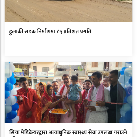
हुलाकी सडक निर्माणमा ८५ प्रतिशत प्रगति
सिया मेडिकेयरद्वारा अत्याधुनिक स्वास्थ्य सेवा उपलब्ध गराउने