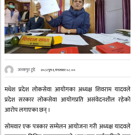
जनकपुर टुडे
२०८२ पुष १, मंगलवार ०८:००
मधेश प्रदेश लोकसेवा आयोगका अध्यक्ष शिवराम यादवले
प्रदेश सरकार लोकसेवा आयोगप्रति असंवेदनशील रहेको
आरोप लगाएका छन् ।
सोमवार एक पत्रकार सम्मेलन आयोजना गरी अध्यक्ष यादवले