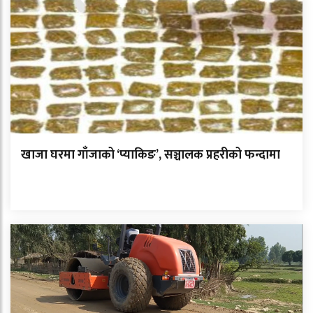
खाजा घरमा गाँजाको ‘प्याकिङ’, सञ्चालक प्रहरीको फन्दामा