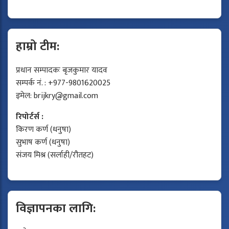
हाम्रो टीम:
प्रधान सम्पादकः बृजकुमार यादव
सम्पर्क नं. : +977-9801620025
इमेल:
brijkry@gmail.com
रिपोर्टर्स :
किरण कर्ण (धनुषा)
सुभाष कर्ण (धनुषा)
संजय मिश्र (सर्लाही/रौतहट)
विज्ञापनका लागि: