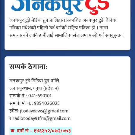
जनकपुर टुडे मेडिया ग्रुप प्रालिद्वारा प्रकाशित जनकपुर टुडे दैनिक
पत्रिका मधेशको पहिलो ‘क’ वर्गको राष्ट्रिय पत्रिका हो । ताजा
समाचारको लागि हामीलाई सामाजिक संजालमा फलो गर्न सक्नुहुन्छ ।
सम्पर्क ठेगाना:
जनकपुर टुडे मिडिया ग्रुप प्रालि
जनकपुरधाम, धनुषा (प्रदेश २)
सम्पर्क नं. : 041-590101
सम्पर्क मो. नं. : 9854026025
इमेल:
jtodaynews@gmail.com
र
radiotoday91fm@gmail.com
क. दर्ता नंः – १४६२५२/०७२/०७३