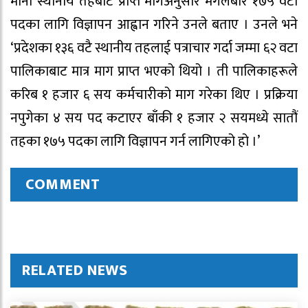
मानी स्थानीय तहबाट प्राप्त मागअनुसार मंगलबार १७५ वटा
पदका लागि विज्ञापन आह्वान गरिने उनले बताए । उनले भने
‘प्रदेशका १३६ वटै स्थानीय तहलाई पत्राचार गर्दा जम्मा ६२ वटा
पालिकाबाट मात्र माग प्राप्त भएको थियो । ती पालिकाहरूले
करिब १ हजार ६ सय कर्मचारीको माग गरेका थिए । प्रक्रिया
नपुगेका ४ सय पद कटाएर बाँकी १ हजार २ सयमध्ये सातौं
तहका १७५ पदका लागि विज्ञापन गर्न लागिएको हो ।’
COMMENT
RELATED NEWS