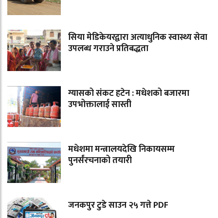
सिया मेडिकेयरद्वारा अत्याधुनिक स्वास्थ्य सेवा
उपलब्ध गराउने प्रतिबद्धता
ग्यासको संकट हटेन : मधेशको बजारमा
उपभोक्तालाई सास्ती
मधेशमा मन्त्रालयदेखि निकायसम्म
पुनर्संरचनाको तयारी
जनकपुर टुडे साउन २५ गत्ते PDF