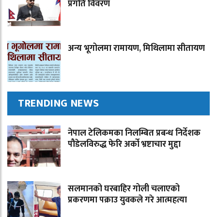
प्रगति विवरण
अन्य भूगोलमा रामायण, मिथिलामा सीतायण
TRENDING NEWS
नेपाल टेलिकमका निलम्बित प्रबन्ध निर्देशक
पौडेलविरुद्ध फेरि अर्को भ्रष्टाचार मुद्दा
सलमानको घरबाहिर गोली चलाएको
प्रकरणमा पक्राउ युवकले गरे आत्महत्या