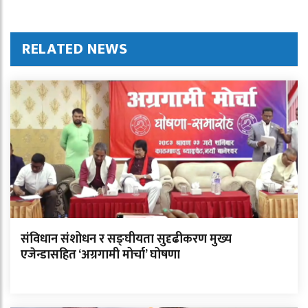
RELATED NEWS
संविधान संशोधन र सङ्घीयता सुदृढीकरण मुख्य
एजेन्डासहित ‘अग्रगामी मोर्चा’ घोषणा