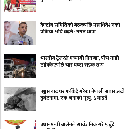
केन्द्रीय समितिको बैठकपछि महाधिवेशनको
प्रक्रिया अघि बढ्ने : गगन थापा
भारतीय ट्रेलरले मच्चायो वितण्डा, पाँच गाडी
ठोक्किएपछि चार घण्टा सडक ठप्प
पञ्जाबबाट घर फर्किंदै गरेका नेपाली सवार अटो
दुर्घटनामा, एक जनाको मृत्यु, ६ घाइते
प्रधानमन्त्री बालेनले सार्वजनिक गरे ५ बुँदे