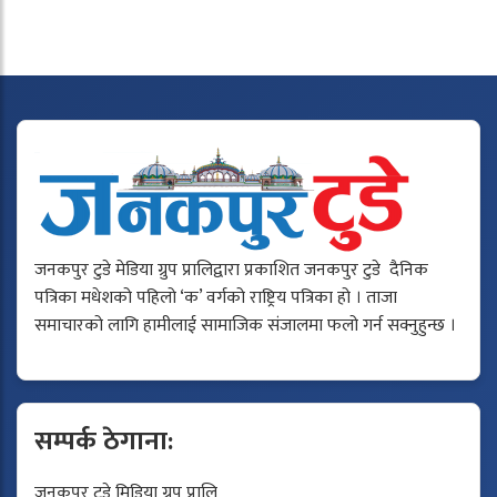
जनकपुर टुडे मेडिया ग्रुप प्रालिद्वारा प्रकाशित जनकपुर टुडे दैनिक
पत्रिका मधेशको पहिलो ‘क’ वर्गको राष्ट्रिय पत्रिका हो । ताजा
समाचारको लागि हामीलाई सामाजिक संजालमा फलो गर्न सक्नुहुन्छ ।
सम्पर्क ठेगाना:
जनकपुर टुडे मिडिया ग्रुप प्रालि