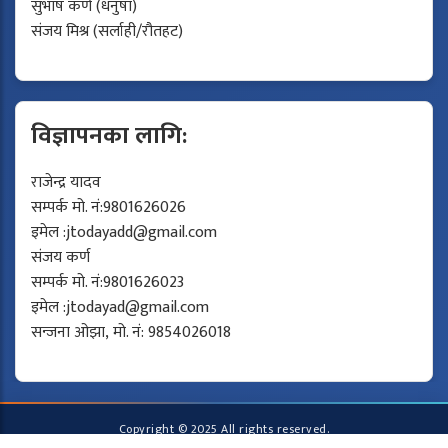
सुभाष कर्ण (धनुषा)
संजय मिश्र (सर्लाही/रौतहट)
विज्ञापनका लागि:
राजेन्द्र यादव
सम्पर्क मो. नं:9801626026
इमेल :
jtodayadd@gmail.com
संजय कर्ण
सम्पर्क मो. नं:9801626023
इमेल :
jtodayad@gmail.com
सन्जना ओझा, मो. नं: 9854026018
Copyright © 2025 All rights reserved.