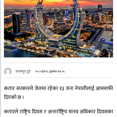
जनकपुर टुडे
२०८२ पुष १८, शुक्रबार १७:२५
कतार सरकारले जेलमा रहेका १३ जना नेपालीलाई आममाफी
दिएको छ ।
कतारले राष्ट्रिय दिवस र अन्तर्राष्ट्रिय मानव अधिकार दिवसका