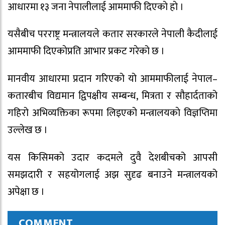
आधारमा १३ जना नेपालीलाई आममाफी दिएकाे हाे ।
यसैबीच परराष्ट्र मन्त्रालयले कतार सरकारले नेपाली कैदीलाई
आममाफी दिएकाेप्रति आभार प्रकट गरेको छ ।
मानवीय आधारमा प्रदान गरिएको यो आममाफीलाई नेपाल–
कतारबीच विद्यमान द्विपक्षीय सम्बन्ध, मित्रता र सौहार्दताको
गहिरो अभिव्यक्तिका रूपमा लिइएको मन्त्रालयकाे विज्ञप्तिमा
उल्लेख छ ।
यस किसिमको उदार कदमले दुवै देशबीचको आपसी
समझदारी र सहयोगलाई अझ सुदृढ बनाउने मन्त्रालयको
अपेक्षा छ ।
COMMENT