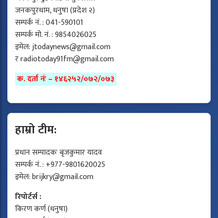
जनकपुरधाम, धनुषा (प्रदेश २)
सम्पर्क नं. : 041-590101
सम्पर्क मो. नं. : 9854026025
इमेल:
jtodaynews@gmail.com
र
radiotoday91fm@gmail.com
क. दर्ता नंः – १४६२५२/०७२/०७३
हाम्रो टीम:
प्रधान सम्पादकः बृजकुमार यादव
सम्पर्क नं. : +977-9801620025
इमेल:
brijkry@gmail.com
रिपोर्टर्स :
किरण कर्ण (धनुषा)