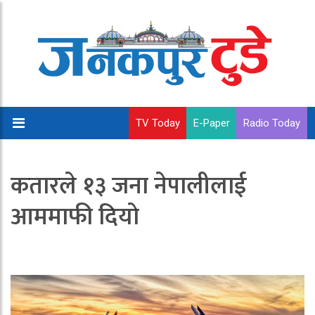
TV Today
E-Paper
Radio Today
कतारले १३ जना नेपालीलाई
आममाफी दियाे