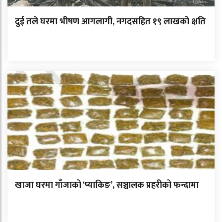
दुई तले घरमा भीषण आगलागी, नगदसहित १९ लाखको क्षति
खाजा घरमा गाँजाको ‘प्याकिङ’, सञ्चालक प्रहरीको फन्दामा