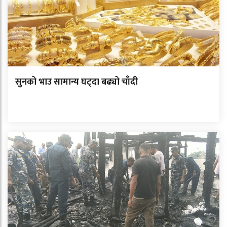
सुनको भाउ सामान्य घट्दा बढ्यो चाँदी