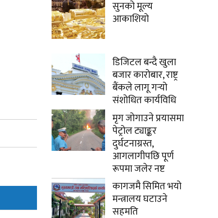
सुनको मूल्य
आकाशियो
डिजिटल बन्दै खुला
बजार कारोबार, राष्ट्र
बैंकले लागू गर्‍यो
संशोधित कार्यविधि
मृग जोगाउने प्रयासमा
पेट्रोल ट्याङ्कर
दुर्घटनाग्रस्त,
आगलागीपछि पूर्ण
रूपमा जलेर नष्ट
कागजमै सिमित भयो
मन्त्रालय घटाउने
सहमति