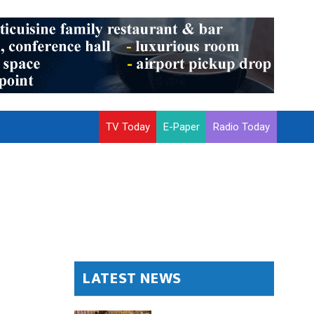
TV Today
E-Paper
Radio Today
LATEST NEWS