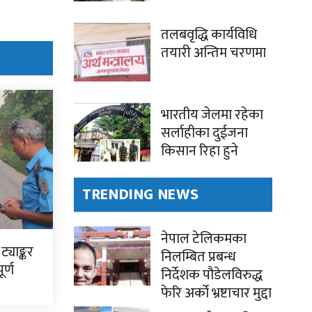
तलबवृद्धि कार्यविधि
तयारी अन्तिम चरणमा
भारतीय जेलमा रहेका
सर्लाहीका दुईजना
किसान रिहा हुने
TRENDING NEWS
नेपाल टेलिकमका
ट्याङ्कर
निलम्बित प्रबन्ध
र्ण
निर्देशक पौडेलविरुद्ध
फेरि अर्को भ्रष्टाचार मुद्दा