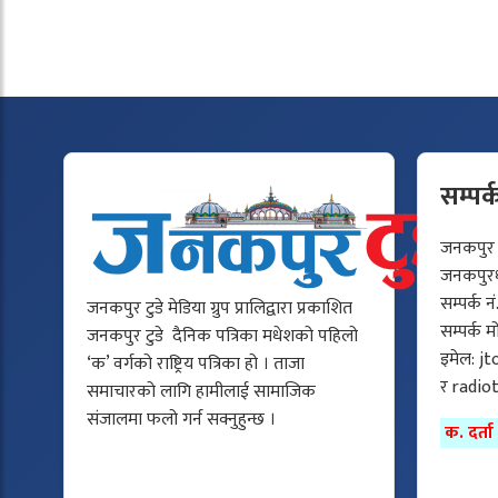
सम्पर्
जनकपुर टु
जनकपुरधा
सम्पर्क न
जनकपुर टुडे मेडिया ग्रुप प्रालिद्वारा प्रकाशित
सम्पर्क 
जनकपुर टुडे दैनिक पत्रिका मधेशको पहिलो
इमेल:
jt
‘क’ वर्गको राष्ट्रिय पत्रिका हो । ताजा
र
radio
समाचारको लागि हामीलाई सामाजिक
संजालमा फलो गर्न सक्नुहुन्छ ।
क. दर्त