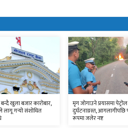
बन्दै खुला बजार कारोबार,
मृग जोगाउने प्रयासमा पेट्रोल 
ंकले लागू गर्‍यो संशोधित
दुर्घटनाग्रस्त, आगलागीपछि पू
ि
रूपमा जलेर नष्ट