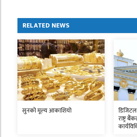
RELATED NEWS
सुनको मूल्य आकाशियो
डिजिटल 
राष्ट्र बै
कार्यविध