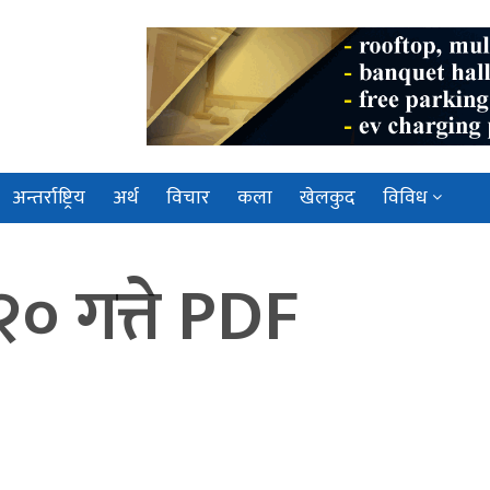
अन्तर्राष्ट्रिय
अर्थ
विचार
कला
खेलकुद
विविध
२० गत्ते PDF