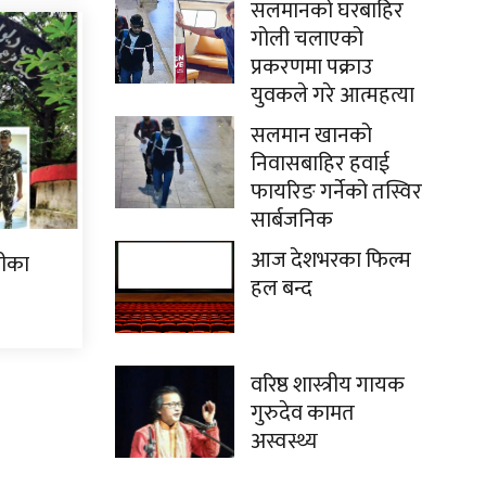
सलमानको घरबाहिर
गोली चलाएको
प्रकरणमा पक्राउ
युवकले गरे आत्महत्या
सलमान खानको
निवासबाहिर हवाई
फायरिङ गर्नेको तस्विर
सार्बजनिक
आज देशभरका फिल्म
हीका
हल बन्द
वरिष्ठ शास्त्रीय गायक
गुरुदेव कामत
अस्वस्थ्य