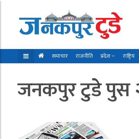
समाचार
राजनीति
प्रदेश
राष्ट्रिय
जनकपुर टुडे पुस 