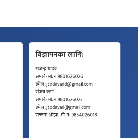
विज्ञापनका लागि:
राजेन्द्र यादव
सम्पर्क मो. नं:9801626026
इमेल :
jtodayadd@gmail.com
संजय कर्ण
सम्पर्क मो. नं:9801626023
इमेल :
jtodayad@gmail.com
सन्जना ओझा, मो. नं: 9854026018