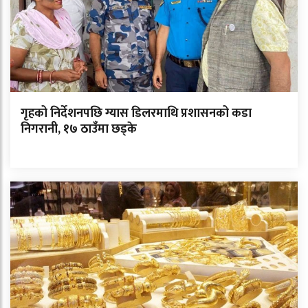
गृहको निर्देशनपछि ग्यास डिलरमाथि प्रशासनको कडा
निगरानी, १७ ठाउँमा छड्के