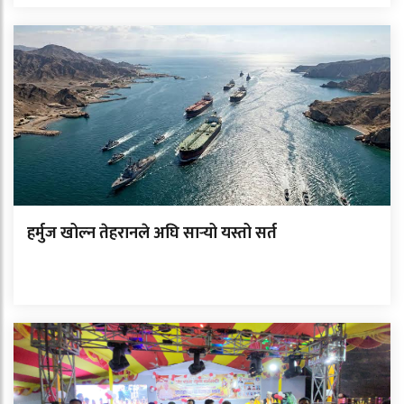
हर्मुज खोल्न तेहरानले अघि सार्‍यो यस्तो सर्त