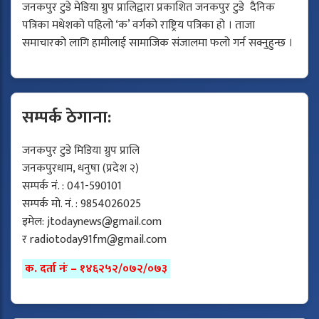
जनकपुर टुडे मेडिया ग्रुप प्रालिद्वारा प्रकाशित जनकपुर टुडे दैनिक
पत्रिका मधेशको पहिलो ‘क’ वर्गको राष्ट्रिय पत्रिका हो । ताजा
समाचारको लागि हामीलाई सामाजिक संजालमा फलो गर्न सक्नुहुन्छ ।
सम्पर्क ठेगाना:
जनकपुर टुडे मिडिया ग्रुप प्रालि
जनकपुरधाम, धनुषा (प्रदेश २)
सम्पर्क नं. : 041-590101
सम्पर्क मो. नं. : 9854026025
इमेल:
jtodaynews@gmail.com
र
radiotoday91fm@gmail.com
क. दर्ता नंः – १४६२५२/०७२/०७३