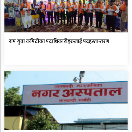
राम युवा कमिटीका पदाधिकारीहरुलाई पदहस्तान्तरण