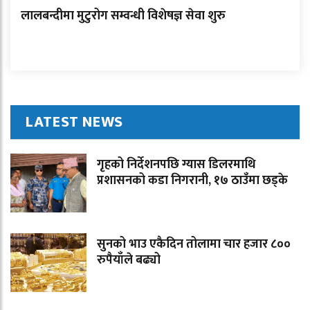
लालबन्दीमा मुटुरोग सम्वन्धी विशेषज्ञ सेवा शुरु
LATEST NEWS
गृहको निर्देशनपछि ग्यास डिलरमाथि
प्रशासनको कडा निगरानी, १७ ठाउँमा छड्के
सुनको भाउ एकैदिन तोलामा चार हजार ८००
रुपैयाँले बढ्यो