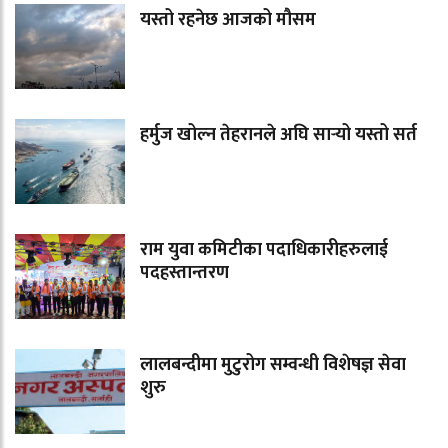
यस्तो रहनेछ आजको मौसम
हर्मुज खोल्न तेहरानले अघि सार्‍यो यस्तो सर्त
राम युवा कमिटीका पदाधिकारीहरुलाई
पदहस्तान्तरण
लालबन्दीमा मुटुरोग सम्वन्धी विशेषज्ञ सेवा
शुरु