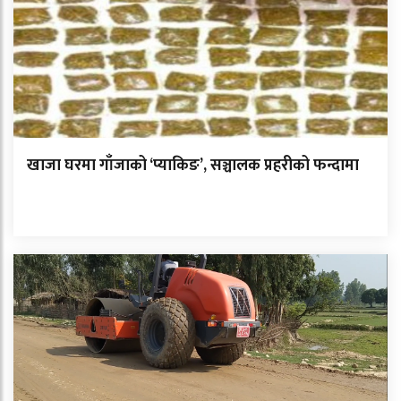
खाजा घरमा गाँजाको ‘प्याकिङ’, सञ्चालक प्रहरीको फन्दामा