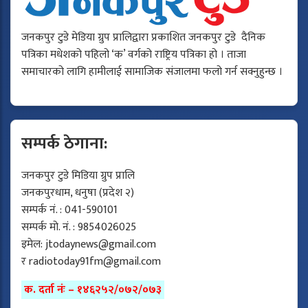
जनकपुर टुडे मेडिया ग्रुप प्रालिद्वारा प्रकाशित जनकपुर टुडे दैनिक
पत्रिका मधेशको पहिलो ‘क’ वर्गको राष्ट्रिय पत्रिका हो । ताजा
समाचारको लागि हामीलाई सामाजिक संजालमा फलो गर्न सक्नुहुन्छ ।
सम्पर्क ठेगाना:
जनकपुर टुडे मिडिया ग्रुप प्रालि
जनकपुरधाम, धनुषा (प्रदेश २)
सम्पर्क नं. : 041-590101
सम्पर्क मो. नं. : 9854026025
इमेल:
jtodaynews@gmail.com
र
radiotoday91fm@gmail.com
क. दर्ता नंः – १४६२५२/०७२/०७३