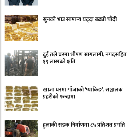
सुनको भाउ सामान्य घट्दा बढ्यो चाँदी
दुई तले घरमा भीषण आगलागी, नगदसहित
१९ लाखको क्षति
खाजा घरमा गाँजाको ‘प्याकिङ’, सञ्चालक
प्रहरीको फन्दामा
हुलाकी सडक निर्माणमा ८५ प्रतिशत प्रगति