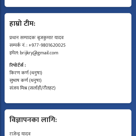
हाम्रो टीम:
प्रधान सम्पादकः बृजकुमार यादव
सम्पर्क नं. : +977-9801620025
इमेल:
brijkry@gmail.com
रिपोर्टर्स :
किरण कर्ण (धनुषा)
सुभाष कर्ण (धनुषा)
संजय मिश्र (सर्लाही/रौतहट)
विज्ञापनका लागि:
राजेन्द्र यादव