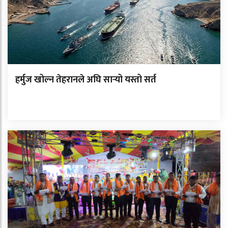
हर्मुज खोल्न तेहरानले अघि सार्‍यो यस्तो सर्त