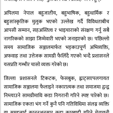
अपिलमा नेपाल बहुजातीय, बहुभाषिक, बहुधार्मिक र
बहुसांस्कृतिक मुलुक भएको उल्लेख गर्दै विविधताबीच
आपसी सम्मान, सहअस्तित्व र भाइचाराको संरक्षण गर्नु सबै
नागरिकको साझा जिम्मेवारी भएको जनाइएको छ। पछिल्लो
समय सामाजिक सञ्जालमार्फत भड्काउपूर्ण अभिव्यक्ति,
अफवाह तथा उत्तेजक सामग्री फैलिँदै गएको भन्दै प्रशासनले
यसप्रति गम्भीर चासो व्यक्त गरेको छ।
जिल्ला प्रशासनले टिकटक, फेसबुक, ह्वाट्सएपलगायत
सामाजिक सञ्जालमा फैलाइने नकारात्मक तथा समाजमा द्वन्द्व
निम्त्याउने सामग्रीमाथि कडा निगरानी गरिने स्पष्ट पारेको छ।
सामाजिक एकता भंग गर्ने कुनै पनि गतिविधिमा संलग्न व्यक्ति
वा समूहलाई कानुनअनुसार कडा कारबाही गरिने चेतावनी