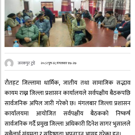
जनकपुर टुडे
२०८२ पुष २२, मंगलवार १७:२७
रौतहट जिल्लामा धार्मिक, जातीय तथा सामाजिक सद्भाव
कायम राख्न जिल्ला प्रशासन कार्यालयले सर्वपक्षीय बैठकपछि
सार्वजनिक अपिल जारी गरेको छ। मंगलबार जिल्ला प्रशासन
कार्यालयमा आयोजित सर्वपक्षीय बैठकको निष्कर्ष
सार्वजनिक गर्दै प्रमुख जिल्ला अधिकारी दिनेश सागर भुसालले
सबैलाई संयमता र सहिष्णुता अपनाउन आग्रह गरेका हुन्।