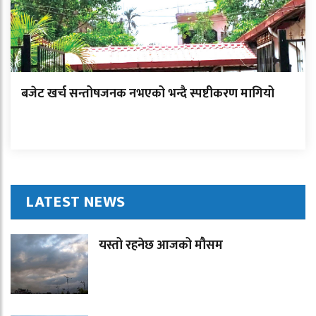
बजेट खर्च सन्तोषजनक नभएको भन्दै स्पष्टीकरण मागियो
LATEST NEWS
यस्तो रहनेछ आजको मौसम