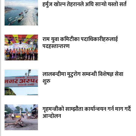
हर्मुज खोल्न तेहरानले अघि सार्‍यो यस्तो सर्त
राम युवा कमिटीका पदाधिकारीहरुलाई
पदहस्तान्तरण
लालबन्दीमा मुटुरोग सम्वन्धी विशेषज्ञ सेवा
शुरु
गृहमन्त्रीको साम्झौता कार्यान्वयन गर्न माग गर्दै
आन्दोलन