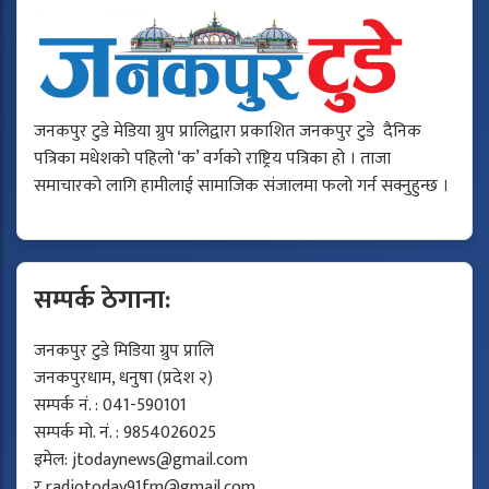
जनकपुर टुडे मेडिया ग्रुप प्रालिद्वारा प्रकाशित जनकपुर टुडे दैनिक
पत्रिका मधेशको पहिलो ‘क’ वर्गको राष्ट्रिय पत्रिका हो । ताजा
समाचारको लागि हामीलाई सामाजिक संजालमा फलो गर्न सक्नुहुन्छ ।
सम्पर्क ठेगाना:
जनकपुर टुडे मिडिया ग्रुप प्रालि
जनकपुरधाम, धनुषा (प्रदेश २)
सम्पर्क नं. : 041-590101
सम्पर्क मो. नं. : 9854026025
इमेल:
jtodaynews@gmail.com
र
radiotoday91fm@gmail.com