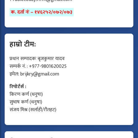
क. दर्ता नंः – १४६२५२/०७२/०७३
हाम्रो टीम:
प्रधान सम्पादकः बृजकुमार यादव
सम्पर्क नं. : +977-9801620025
इमेल:
brijkry@gmail.com
रिपोर्टर्स :
किरण कर्ण (धनुषा)
सुभाष कर्ण (धनुषा)
संजय मिश्र (सर्लाही/रौतहट)