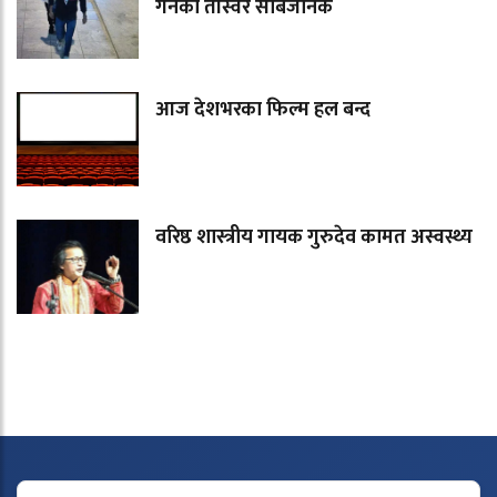
गर्नेको तस्विर सार्बजनिक
आज देशभरका फिल्म हल बन्द
वरिष्ठ शास्त्रीय गायक गुरुदेव कामत अस्वस्थ्य