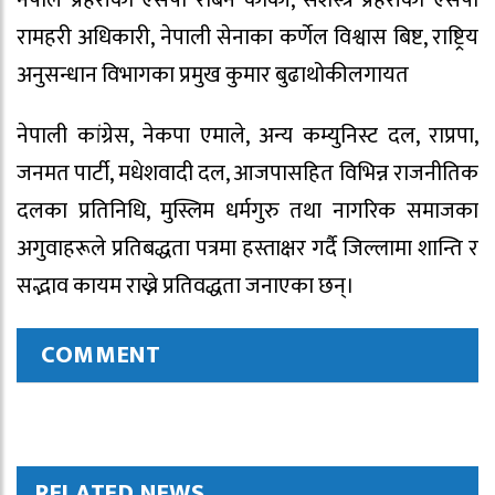
नेपाल प्रहरीका एसपी रबिन कार्की, सशस्त्र प्रहरीका एसपी
रामहरी अधिकारी, नेपाली सेनाका कर्णेल विश्वास बिष्ट, राष्ट्रिय
अनुसन्धान विभागका प्रमुख कुमार बुढाथोकीलगायत
नेपाली कांग्रेस, नेकपा एमाले, अन्य कम्युनिस्ट दल, राप्रपा,
जनमत पार्टी, मधेशवादी दल, आजपासहित विभिन्न राजनीतिक
दलका प्रतिनिधि, मुस्लिम धर्मगुरु तथा नागरिक समाजका
अगुवाहरूले प्रतिबद्धता पत्रमा हस्ताक्षर गर्दै जिल्लामा शान्ति र
सद्भाव कायम राख्ने प्रतिवद्धता जनाएका छन्।
COMMENT
RELATED NEWS