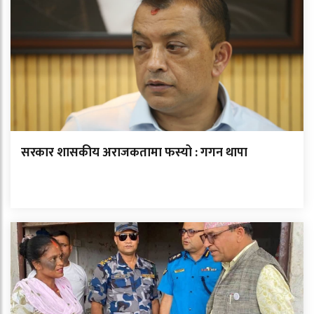
सरकार शासकीय अराजकतामा फस्यो : गगन थापा