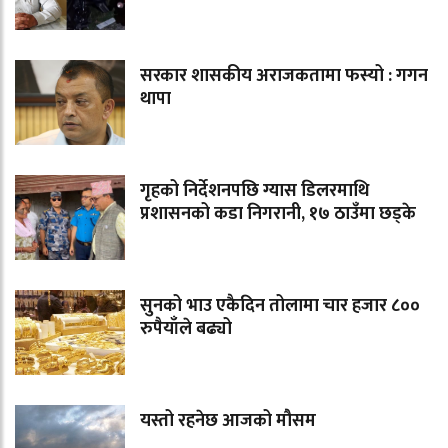
सरकार शासकीय अराजकतामा फस्यो : गगन
थापा
गृहको निर्देशनपछि ग्यास डिलरमाथि
प्रशासनको कडा निगरानी, १७ ठाउँमा छड्के
सुनको भाउ एकैदिन तोलामा चार हजार ८००
रुपैयाँले बढ्यो
यस्तो रहनेछ आजको मौसम