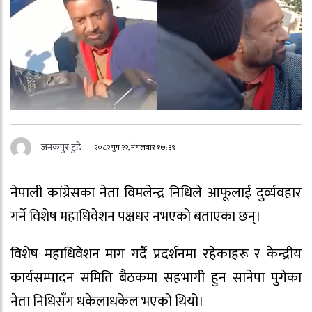
जनकपुर टुडे
२०८२ पुष २२, मंगलवार १७:३९
नेपाली कांग्रेसका नेता विमलेन्द्र निधिले आफूलाई दुर्व्यवहार
गर्ने विशेष महाधिवेशन पक्षधर नभएको बताएका छन्।
विशेष महाधिवेशन माग गर्दै प्रदर्शनमा रहेकाहरू र केन्द्रीय
कार्यसम्पादन समिति बैठकमा सहभागी हुन सानेपा पुगेका
नेता निधिसँग धकेलाधकेल भएको थियो।