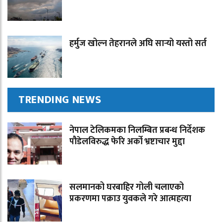
हर्मुज खोल्न तेहरानले अघि सार्‍यो यस्तो सर्त
TRENDING NEWS
नेपाल टेलिकमका निलम्बित प्रबन्ध निर्देशक
पौडेलविरुद्ध फेरि अर्को भ्रष्टाचार मुद्दा
सलमानको घरबाहिर गोली चलाएको
प्रकरणमा पक्राउ युवकले गरे आत्महत्या