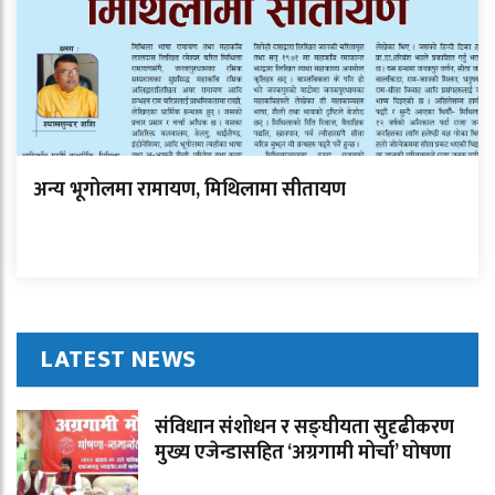
अन्य भूगोलमा रामायण, मिथिलामा सीतायण
LATEST NEWS
संविधान संशोधन र सङ्घीयता सुदृढीकरण
मुख्य एजेन्डासहित ‘अग्रगामी मोर्चा’ घोषणा