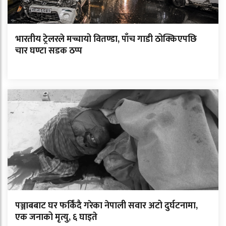
भारतीय ट्रेलरले मच्चायो वितण्डा, पाँच गाडी ठोक्किएपछि
चार घण्टा सडक ठप्प
पञ्जाबबाट घर फर्किंदै गरेका नेपाली सवार अटो दुर्घटनामा,
एक जनाको मृत्यु, ६ घाइते