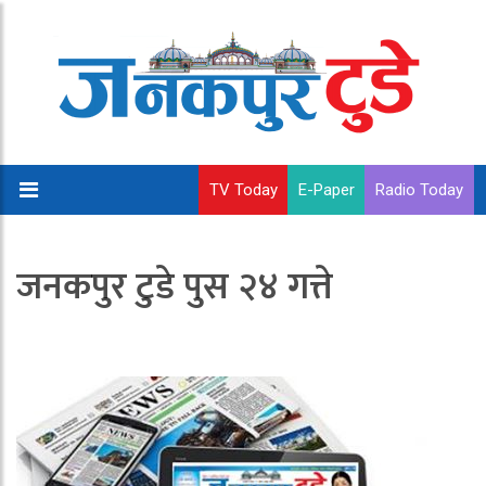
TV Today
E-Paper
Radio Today
जनकपुर टुडे पुस २४ गत्ते