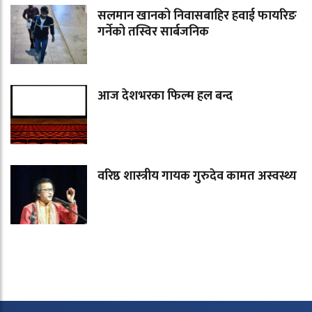
सलमान खानको निवासबाहिर हवाई फायरिङ
गर्नेको तस्विर सार्बजनिक
आज देशभरका फिल्म हल बन्द
वरिष्ठ शास्त्रीय गायक गुरुदेव कामत अस्वस्थ्य