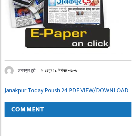
जनकपुर टुडे
२०८२ पुष २४, बिहीबार ०६:०७
Janakpur Today Poush 24 PDF VIEW/DOWNLOAD
COMMENT