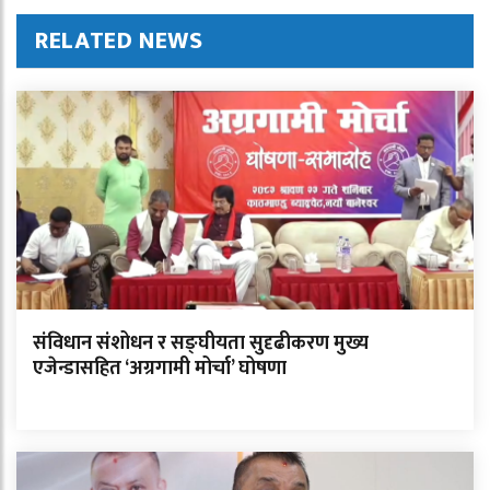
RELATED NEWS
संविधान संशोधन र सङ्घीयता सुदृढीकरण मुख्य
एजेन्डासहित ‘अग्रगामी मोर्चा’ घोषणा