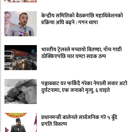
केन्द्रीय समितिको बैठकपछि महाधिवेशनको
प्रक्रिया अघि बढ्ने : गगन थापा
भारतीय ट्रेलरले मच्चायो वितण्डा, पाँच गाडी
ठोक्किएपछि चार घण्टा सडक ठप्प
पञ्जाबबाट घर फर्किंदै गरेका नेपाली सवार अटो
दुर्घटनामा, एक जनाको मृत्यु, ६ घाइते
प्रधानमन्त्री बालेनले सार्वजनिक गरे ५ बुँदे
प्रगति विवरण