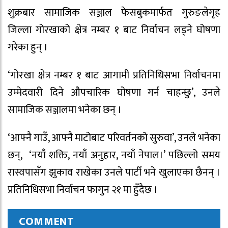
शुक्रबार सामाजिक सञ्जाल फेसबुकमार्फत गुरुङलेगृह
जिल्ला गोरखाको क्षेत्र नम्बर १ बाट निर्वाचन लड्ने घोषणा
गरेका हुन् ।
‘गोरखा क्षेत्र नम्बर १ बाट आगामी प्रतिनिधिसभा निर्वाचनमा
उम्मेदवारी दिने औपचारिक घोषणा गर्न चाहन्छु’, उनले
सामाजिक सञ्जालमा भनेका छन् ।
‘आफ्नै गाउँ, आफ्नै माटोबाट परिवर्तनको सुरुवा’, उनले भनेका
छन्, ‘नयाँ शक्ति, नयाँ अनुहार, नयाँ नेपाल।’ पछिल्लो समय
रास्वपासँग झुकाव राखेका उनले पार्टी भने खुलाएका छैनन् ।
प्रतिनिधिसभा निर्वाचन फागुन २१ मा हुँदैछ ।
COMMENT