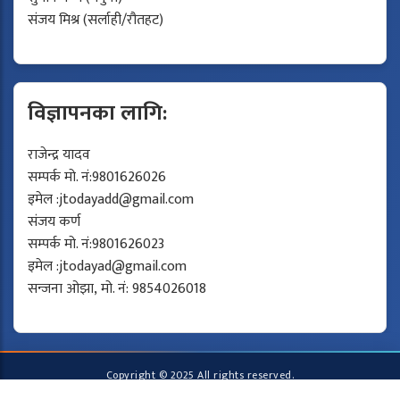
संजय मिश्र (सर्लाही/रौतहट)
विज्ञापनका लागि:
राजेन्द्र यादव
सम्पर्क मो. नं:9801626026
इमेल :
jtodayadd@gmail.com
संजय कर्ण
सम्पर्क मो. नं:9801626023
इमेल :
jtodayad@gmail.com
सन्जना ओझा, मो. नं: 9854026018
Copyright © 2025 All rights reserved.
Developed by
Protech