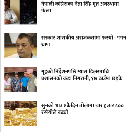
नेपाली कांग्रेसका नेता सिंह मृत अवस्थामा
फेला
सरकार शासकीय अराजकतामा फस्यो : गगन
थापा
गृहको निर्देशनपछि ग्यास डिलरमाथि
प्रशासनको कडा निगरानी, १७ ठाउँमा छड्के
सुनको भाउ एकैदिन तोलामा चार हजार ८००
रुपैयाँले बढ्यो