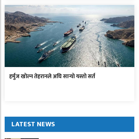
हर्मुज खोल्न तेहरानले अघि सार्‍यो यस्तो सर्त
LATEST NEWS