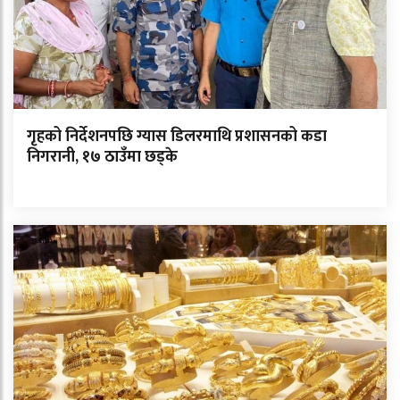
गृहको निर्देशनपछि ग्यास डिलरमाथि प्रशासनको कडा
निगरानी, १७ ठाउँमा छड्के