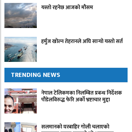
यस्तो रहनेछ आजको मौसम
हर्मुज खोल्न तेहरानले अघि सार्‍यो यस्तो सर्त
TRENDING NEWS
नेपाल टेलिकमका निलम्बित प्रबन्ध निर्देशक
पौडेलविरुद्ध फेरि अर्को भ्रष्टाचार मुद्दा
सलमानको घरबाहिर गोली चलाएको