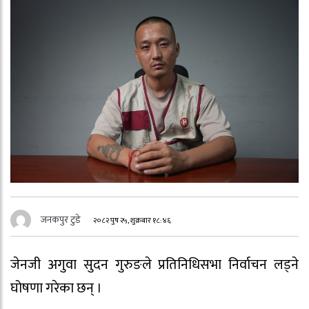
जनकपुर टुडे
२०८२ पुष २५, शुक्रबार १८:४६
जेनजी अगुवा सुदन गुरुङले प्रतिनिधिसभा निर्वाचन लड्ने
घोषणा गरेका छन् ।