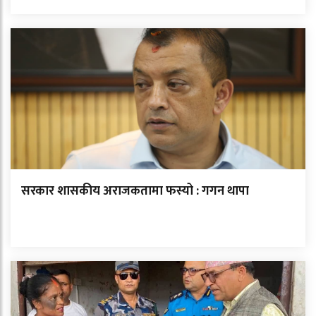
सरकार शासकीय अराजकतामा फस्यो : गगन थापा