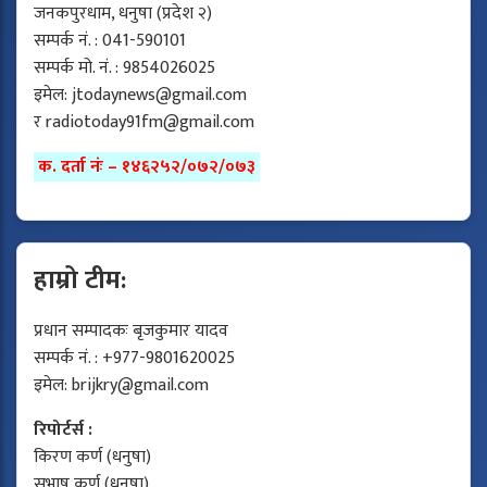
जनकपुरधाम, धनुषा (प्रदेश २)
सम्पर्क नं. : 041-590101
सम्पर्क मो. नं. : 9854026025
इमेल:
jtodaynews@gmail.com
र
radiotoday91fm@gmail.com
क. दर्ता नंः – १४६२५२/०७२/०७३
हाम्रो टीम:
प्रधान सम्पादकः बृजकुमार यादव
सम्पर्क नं. : +977-9801620025
इमेल:
brijkry@gmail.com
रिपोर्टर्स :
किरण कर्ण (धनुषा)
सुभाष कर्ण (धनुषा)