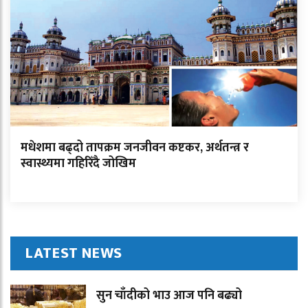
मधेशमा बढ्दो तापक्रम जनजीवन कष्टकर, अर्थतन्त्र र
स्वास्थ्यमा गहिरिँदै जोखिम
LATEST NEWS
सुन चाँदीको भाउ आज पनि बढ्यो