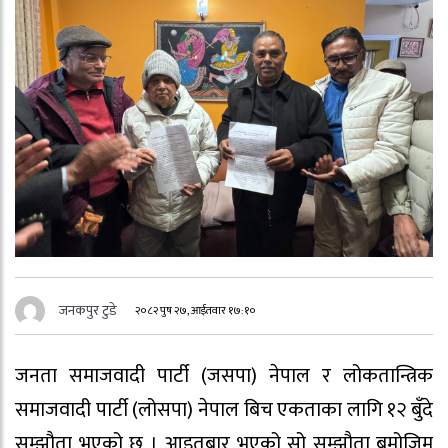
जनकपुर टुडे
२०८२ पुष २७, आईतवार १७:१०
जनता समाजवादी पार्टी (जसपा) नेपाल र लोकतान्त्रिक
समाजवादी पार्टी (लोसपा) नेपाल बिच एकताका लागि १२ बुँदे
सम्झौता भएको छ । आइतबार भएको सो सम्झौता बमोजिम