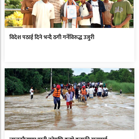
विदेश पठाई दिने भन्दै ठगी गर्नेविरुद्ध उजुरी