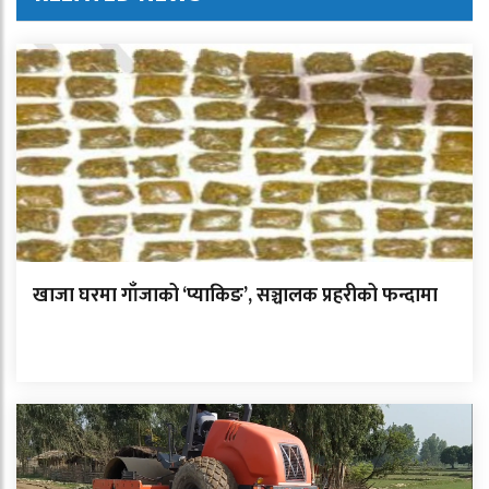
खाजा घरमा गाँजाको ‘प्याकिङ’, सञ्चालक प्रहरीको फन्दामा