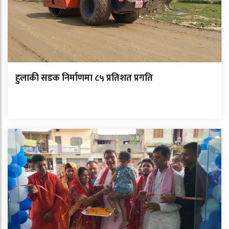
हुलाकी सडक निर्माणमा ८५ प्रतिशत प्रगति