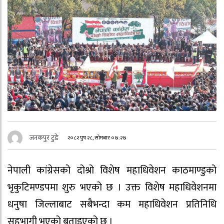
जनकपुर टुडे
२०८२ पुष २८, सोमबार ०७:२७
नेपाली कांग्रेसको दोश्रो विशेष महाधिवेशन काठमाण्डुको
भृकुटिमण्डपमा शुरु भएको छ । उक्त विशेष महाधिवेशनमा
धनुषा जिल्लाबाट सबैभन्दा कम महाधिवेशन प्रतिनिधि
सहभागी भएको बताइएको छ ।