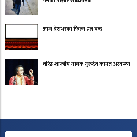
गर्नेको तस्विर सार्बजनिक
आज देशभरका फिल्म हल बन्द
वरिष्ठ शास्त्रीय गायक गुरुदेव कामत अस्वस्थ्य