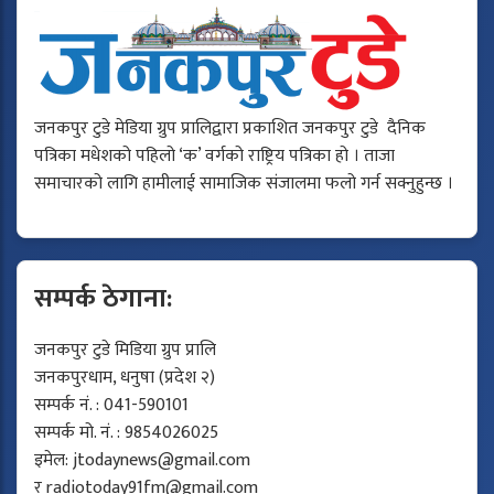
जनकपुर टुडे मेडिया ग्रुप प्रालिद्वारा प्रकाशित जनकपुर टुडे दैनिक
पत्रिका मधेशको पहिलो ‘क’ वर्गको राष्ट्रिय पत्रिका हो । ताजा
समाचारको लागि हामीलाई सामाजिक संजालमा फलो गर्न सक्नुहुन्छ ।
सम्पर्क ठेगाना:
जनकपुर टुडे मिडिया ग्रुप प्रालि
जनकपुरधाम, धनुषा (प्रदेश २)
सम्पर्क नं. : 041-590101
सम्पर्क मो. नं. : 9854026025
इमेल:
jtodaynews@gmail.com
र
radiotoday91fm@gmail.com