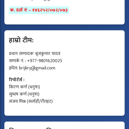
क. दर्ता नंः – १४६२५२/०७२/०७३
हाम्रो टीम:
प्रधान सम्पादकः बृजकुमार यादव
सम्पर्क नं. : +977-9801620025
इमेल:
brijkry@gmail.com
रिपोर्टर्स :
किरण कर्ण (धनुषा)
सुभाष कर्ण (धनुषा)
संजय मिश्र (सर्लाही/रौतहट)