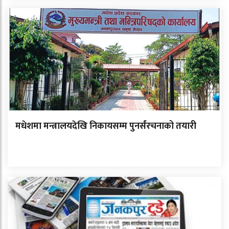
मधेशमा मन्त्रालयदेखि निकायसम्म पुनर्संरचनाको तयारी