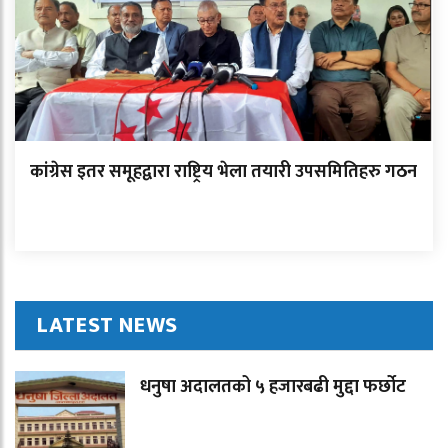
कांग्रेस इतर समूहद्वारा राष्ट्रिय भेला तयारी उपसमितिहरु गठन
LATEST NEWS
धनुषा अदालतको ५ हजारबढी मुद्दा फर्छोट