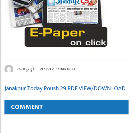
जनकपुर टुडे
२०८२ पुष २९, मंगलवार ०५:४९
Janakpur Today Poush 29 PDF VIEW/DOWNLOAD
COMMENT