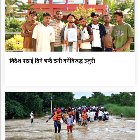
विदेश पठाई दिने भन्दै ठगी गर्नेविरुद्ध उजुरी