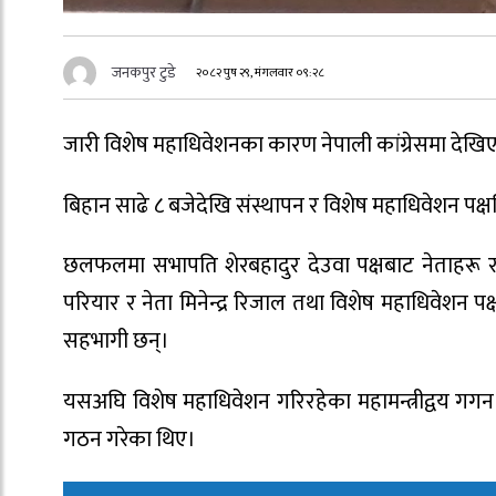
जनकपुर टुडे
२०८२ पुष २९, मंगलवार ०९:२८
जारी विशेष महाधिवेशनका कारण नेपाली कांग्रेसमा देख
बिहान साढे ८ बजेदेखि संस्थापन र विशेष महाधिवेशन पक्ष
छलफलमा सभापति शेरबहादुर देउवा पक्षबाट नेताहरू र
परियार र नेता मिनेन्द्र रिजाल तथा विशेष महाधिवेशन पक्
सहभागी छन्।
यसअघि विशेष महाधिवेशन गरिरहेका महामन्त्रीद्वय गगन था
गठन गरेका थिए।