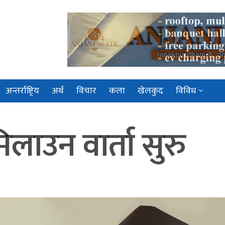
अन्तर्राष्ट्रिय
अर्थ
विचार
कला
खेलकुद
विविध
मिलाउन वार्ता सुरु