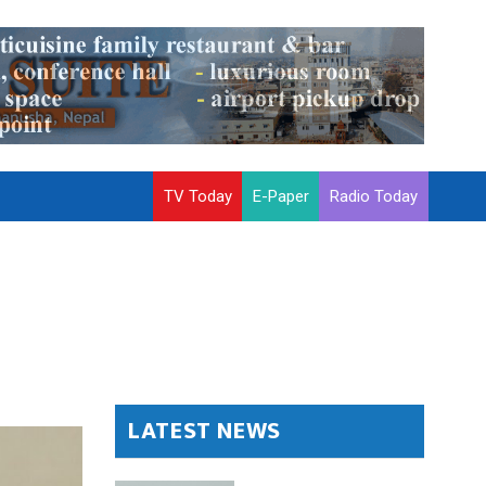
TV Today
E-Paper
Radio Today
LATEST NEWS