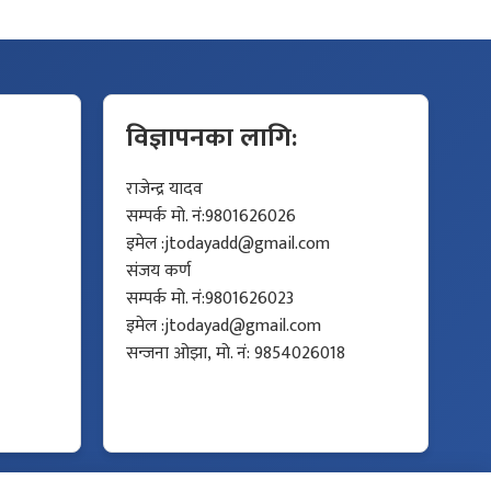
विज्ञापनका लागि:
राजेन्द्र यादव
सम्पर्क मो. नं:9801626026
इमेल :
jtodayadd@gmail.com
संजय कर्ण
सम्पर्क मो. नं:9801626023
इमेल :
jtodayad@gmail.com
सन्जना ओझा, मो. नं: 9854026018