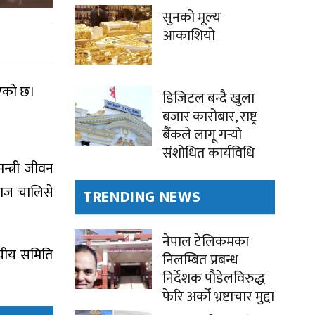
सुनको मूल्य
आकाशियो
भएको छ।
डिजिटल बन्दै खुला
बजार कारोबार, राष्ट्र
बैंकले लागू गर्‍यो
संशोधित कार्यविधि
्त्री जीवन
वराज चालिसे
TRENDING NEWS
नेपाल टेलिकमका
स्यीय समिति
निलम्बित प्रबन्ध
निर्देशक पौडेलविरुद्ध
फेरि अर्को भ्रष्टाचार मुद्दा