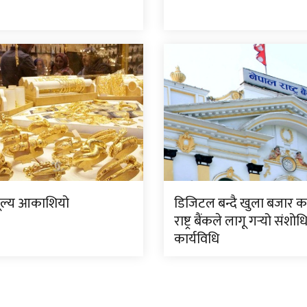
ूल्य आकाशियो
डिजिटल बन्दै खुला बजार क
राष्ट्र बैंकले लागू गर्‍यो संशो
कार्यविधि