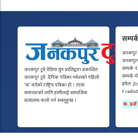
सम्पर्
जनकपुर टु
जनकपुरधा
सम्पर्क न
जनकपुर टुडे मेडिया ग्रुप प्रालिद्वारा प्रकाशित
सम्पर्क 
जनकपुर टुडे दैनिक पत्रिका मधेशको पहिलो
इमेल:
jt
‘क’ वर्गको राष्ट्रिय पत्रिका हो । ताजा
र
radio
समाचारको लागि हामीलाई सामाजिक
संजालमा फलो गर्न सक्नुहुन्छ ।
क. दर्त