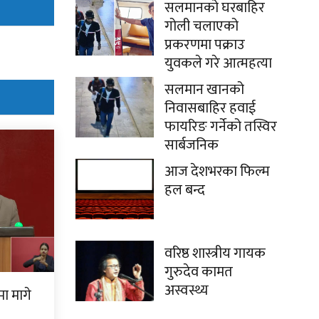
सलमानको घरबाहिर
गोली चलाएको
प्रकरणमा पक्राउ
युवकले गरे आत्महत्या
सलमान खानको
निवासबाहिर हवाई
फायरिङ गर्नेको तस्विर
सार्बजनिक
आज देशभरका फिल्म
हल बन्द
वरिष्ठ शास्त्रीय गायक
गुरुदेव कामत
अस्वस्थ्य
ामा मागे