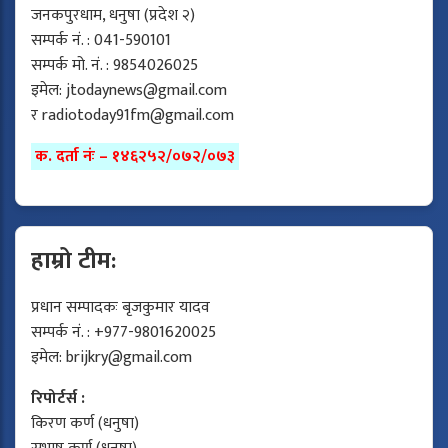
जनकपुरधाम, धनुषा (प्रदेश २)
सम्पर्क नं. : 041-590101
सम्पर्क मो. नं. : 9854026025
इमेल:
jtodaynews@gmail.com
र
radiotoday91fm@gmail.com
क. दर्ता नंः – १४६२५२/०७२/०७३
हाम्रो टीम:
प्रधान सम्पादकः बृजकुमार यादव
सम्पर्क नं. : +977-9801620025
इमेल:
brijkry@gmail.com
रिपोर्टर्स :
किरण कर्ण (धनुषा)