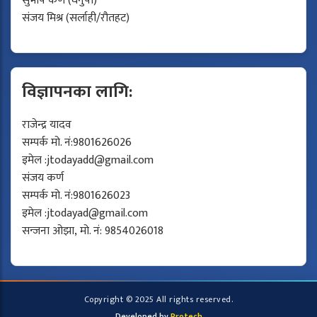
सुभाष कर्ण (धनुषा)
संजय मिश्र (सर्लाही/रौतहट)
विज्ञापनका लागि:
राजेन्द्र यादव
सम्पर्क मो. नं:9801626026
इमेल :
jtodayadd@gmail.com
संजय कर्ण
सम्पर्क मो. नं:9801626023
इमेल :
jtodayad@gmail.com
सन्जना ओझा, मो. नं: 9854026018
Copyright © 2025 All rights reserved.
Developed by
Protech