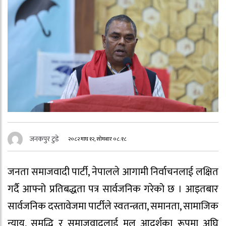
जनकपुर टुडे
२०८२ माघ १२, सोमबार ०८:१८
जनता समाजवादी पार्टी, नेपालले आगामी निर्वाचनलाई लक्षित
गर्दै आफ्नो प्रतिबद्धता पत्र सार्वजनिक गरेको छ । आइतबार
सार्वजनिक दस्तावेजमा पार्टीले स्वतन्त्रता, समानता, सामाजिक
न्याय, समृद्धि र समाजवादलाई मूल आदर्शका रूपमा अघि