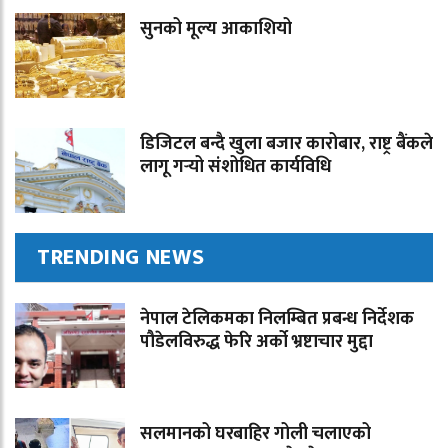
सुनको मूल्य आकाशियो
डिजिटल बन्दै खुला बजार कारोबार, राष्ट्र बैंकले
लागू गर्‍यो संशोधित कार्यविधि
TRENDING NEWS
नेपाल टेलिकमका निलम्बित प्रबन्ध निर्देशक
पौडेलविरुद्ध फेरि अर्को भ्रष्टाचार मुद्दा
सलमानको घरबाहिर गोली चलाएको