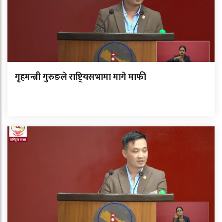
गृहमन्त्री गुरुङले राष्ट्रियसभामा मागे माफी