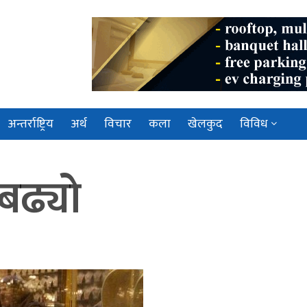
अन्तर्राष्ट्रिय
अर्थ
विचार
कला
खेलकुद
विविध
 बढ्यो