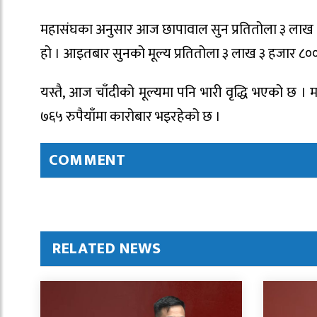
महासंघका अनुसार आज छापावाल सुन प्रतितोला ३ लाख ९ ह
हो । आइतबार सुनको मूल्य प्रतितोला ३ लाख ३ हजार ८००
यस्तै, आज चाँदीको मूल्यमा पनि भारी वृद्धि भएको छ ।
७६५ रुपैयाँमा कारोबार भइरहेको छ ।
COMMENT
RELATED NEWS