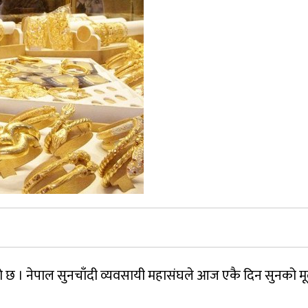
ेको छ । नेपाल सुनचाँदी व्यवसायी महासंघले आज एकै दिन सुनको म