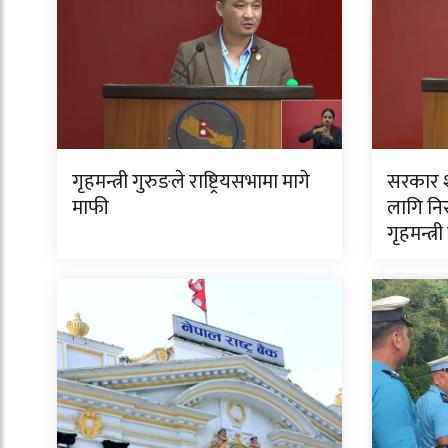
गृहमन्त्री गुरुङले राष्ट्रियसभामा मागे
सरकार शा
माफी
लागि निर
गृहमन्त्र