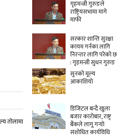
गृहमन्त्री गुरुङले
राष्ट्रियसभामा मागे
माफी
सरकार शान्ति सुरक्षा
कायम गर्नका लागि
निरन्तर लागि परेको छ
: गृहमन्त्री सुधन गुरुङ
सुनको मूल्य
आकाशियो
डिजिटल बन्दै खुला
बजार कारोबार, राष्ट्र
ूल्य तोलामा
बैंकले लागू गर्‍यो
संशोधित कार्यविधि