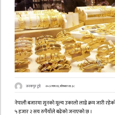
जनकपुर टुडे
२०८२ माघ १२, सोमबार ११:३८
नेपाली बजारमा सुनको मूल्य उकालो लाग्ने क्रम जारी रह
५ हजार २ सय रुपैयाँले बढेको जनाएको छ ।