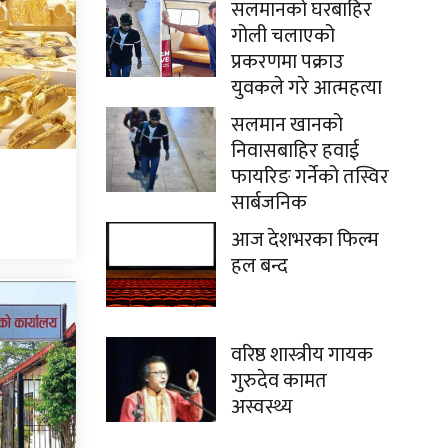
सलमानको घरबाहिर
गोली चलाएको
प्रकरणमा पक्राउ
युवकले गरे आत्महत्या
सलमान खानको
निवासबाहिर हवाई
फायरिङ गर्नेको तस्विर
सार्बजनिक
आज देशभरका फिल्म
हल बन्द
वरिष्ठ शास्त्रीय गायक
गुरुदेव कामत
अस्वस्थ्य