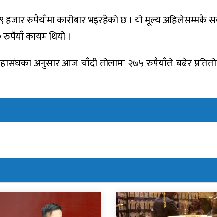
जार रुपैयाँमा कारोबार भइरहेको छ । यो मूल्य अहिलेसम्मकै सबै
 रुपैयाँ कायम थियो ।
 महासंघका अनुसार आज चाँदी तोलामा २७५ रुपैयाँले बढेर प्रतित