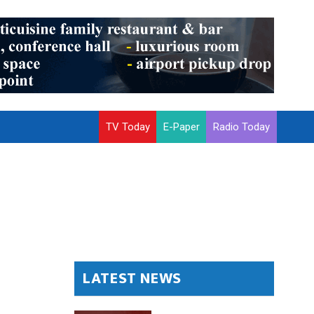
TV Today
E-Paper
Radio Today
LATEST NEWS