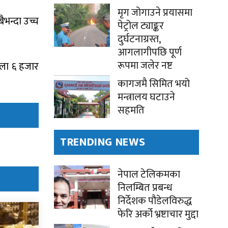
मृग जोगाउने प्रयासमा
भन्दा उच्च
पेट्रोल ट्याङ्कर
दुर्घटनाग्रस्त,
आगलागीपछि पूर्ण
रूपमा जलेर नष्ट
ोला ६ हजार
कागजमै सिमित भयो
मन्त्रालय घटाउने
सहमति
TRENDING NEWS
नेपाल टेलिकमका
निलम्बित प्रबन्ध
निर्देशक पौडेलविरुद्ध
फेरि अर्को भ्रष्टाचार मुद्दा