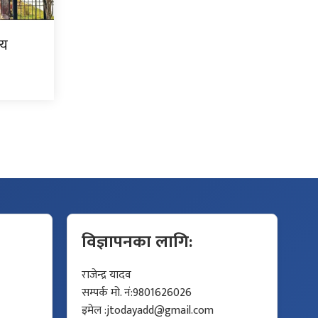
लय
विज्ञापनका लागि:
राजेन्द्र यादव
सम्पर्क मो. नं:9801626026
इमेल :
jtodayadd@gmail.com