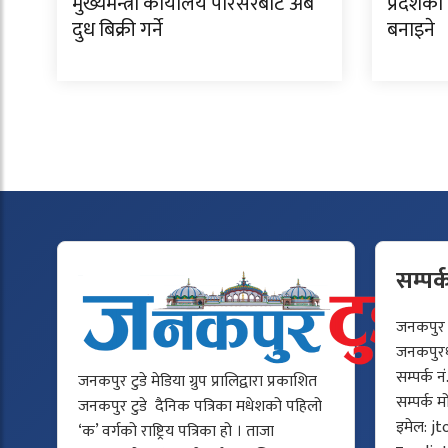
मुख्यमन्त्री कार्यालय परिसरबाटै अब
प्रदेशका
दुध बिक्री गर्ने
बनाइने
सम्पर्
जनकपुर टु
जनकपुरधा
सम्पर्क न
जनकपुर टुडे मेडिया ग्रुप प्रालिद्वारा प्रकाशित
सम्पर्क 
जनकपुर टुडे दैनिक पत्रिका मधेशको पहिलो
इमेल:
jt
‘क’ वर्गको राष्ट्रिय पत्रिका हो । ताजा