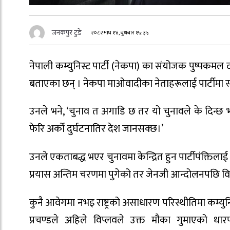
जनकपुर टुडे
२०८२ माघ १४, बुधबार १५:३५
नेपाली कम्युनिस्ट पार्टी (नेकपा) का संयोजक पुष्पकमल द
बताएका छन् । नेकपा माओवादीका नेताहरूलाई पार्टीमा स्वा
उनले भने, ‘चुनाव त अगाडि छ तर यो चुनावले के दिन्छ 
फेरि अर्को दुर्घटनातिर देश जानसक्छ।’
उनले एकताबद्ध भएर चुनावमा केन्द्रित हुन पार्टीपंक्तिल
प्रयास अन्तिम चरणमा पुगेको तर जेनजी आन्दोलनपछि विप्
कुनै आवेगमा नभइ राष्ट्रको असाधारण परिस्थीतिमा कम्य
प्रचण्डले अहिले विप्लवले उक्त मौका गुमाएको ध