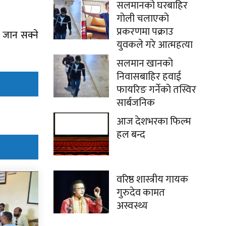
सलमानको घरबाहिर
गोली चलाएको
प्रकरणमा पक्राउ
 जान सक्ने
युवकले गरे आत्महत्या
सलमान खानको
निवासबाहिर हवाई
फायरिङ गर्नेको तस्विर
सार्बजनिक
आज देशभरका फिल्म
हल बन्द
वरिष्ठ शास्त्रीय गायक
गुरुदेव कामत
अस्वस्थ्य