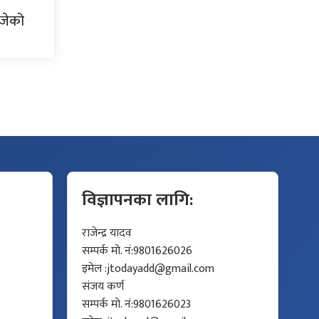
ोजेको
विज्ञापनका लागि:
राजेन्द्र यादव
सम्पर्क मो. नं:9801626026
इमेल :
jtodayadd@gmail.com
संजय कर्ण
सम्पर्क मो. नं:9801626023