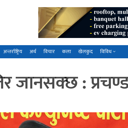
अन्तर्राष्ट्रिय
अर्थ
विचार
कला
खेलकुद
विविध
तिर जानसक्छ : प्रचण्