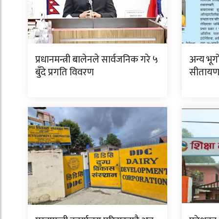
प्रधानमन्त्री बालेनले सार्वजनिक गरे ५
अन्य भू
बुँदे प्रगति विवरण
सीताय