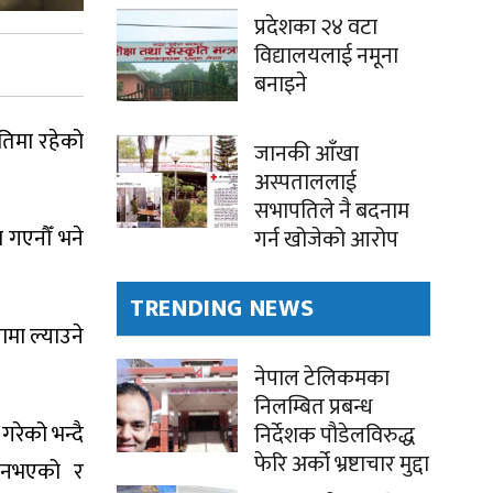
प्रदेशका २४ वटा
विद्यालयलाई नमूना
बनाइने
ितिमा रहेको
जानकी आँखा
अस्पताललाई
सभापतिले नै बदनाम
 गएनौँ भने
गर्न खोजेको आरोप
TRENDING NEWS
ामा ल्याउने
नेपाल टेलिकमका
निलम्बित प्रबन्ध
रेको भन्दै
निर्देशक पौडेलविरुद्ध
फेरि अर्को भ्रष्टाचार मुद्दा
श नभएको र