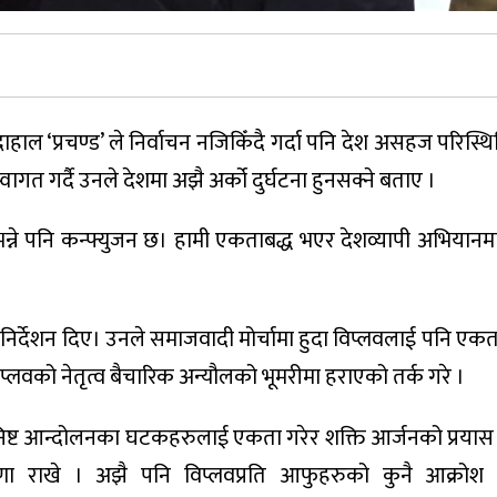
ाहाल ‘प्रचण्ड’ ले निर्वाचन नजिकिँदै गर्दा पनि देश असहज परिस्थ
गत गर्दै उनले देशमा अझै अर्को दुर्घटना हुनसक्ने बताए ।
भन्ने पनि कन्फ्युजन छ। हामी एकताबद्ध भएर देशव्यापी अभियानमा
ाई निर्देशन दिए। उनले समाजवादी मोर्चामा हुदा विप्लवलाई पनि एकत
लवको नेतृत्व बैचारिक अन्यौलको भूमरीमा हराएको तर्क गरे ।
ुनिष्ट आन्दोलनका घटकहरुलाई एकता गरेर शक्ति आर्जनको प्रयास ग
ारणा राखे । अझै पनि विप्लवप्रति आफुहरुको कुनै आक्रो