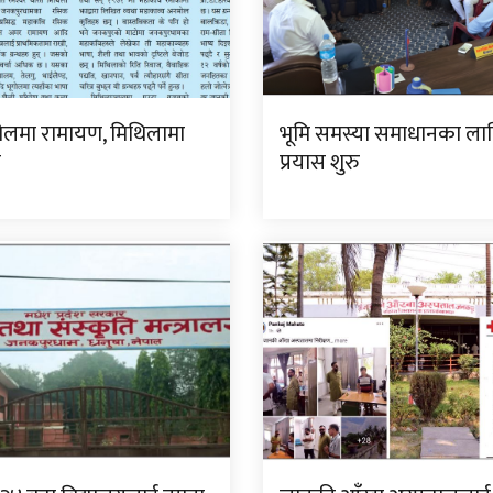
गोलमा रामायण, मिथिलामा
भूमि समस्या समाधानका ला
ण
प्रयास शुरु