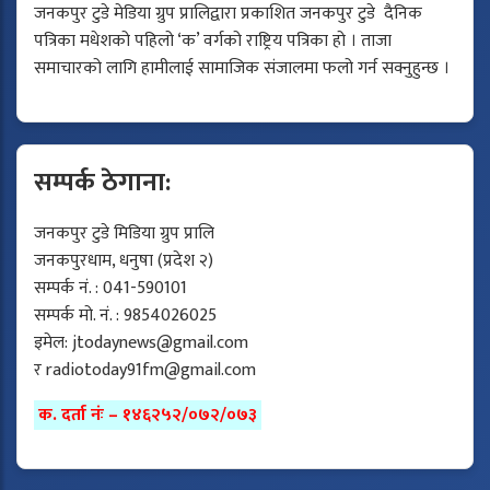
जनकपुर टुडे मेडिया ग्रुप प्रालिद्वारा प्रकाशित जनकपुर टुडे दैनिक
पत्रिका मधेशको पहिलो ‘क’ वर्गको राष्ट्रिय पत्रिका हो । ताजा
समाचारको लागि हामीलाई सामाजिक संजालमा फलो गर्न सक्नुहुन्छ ।
सम्पर्क ठेगाना:
जनकपुर टुडे मिडिया ग्रुप प्रालि
जनकपुरधाम, धनुषा (प्रदेश २)
सम्पर्क नं. : 041-590101
सम्पर्क मो. नं. : 9854026025
इमेल:
jtodaynews@gmail.com
र
radiotoday91fm@gmail.com
क. दर्ता नंः – १४६२५२/०७२/०७३