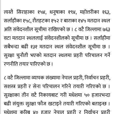
त्यस्तै सिराहाका १५४, धनुषाका १९४, महोत्तरीका १६३,
सर्लाहीका १५८, रौतहटका १५२ र बाराका १४५ मतदान स्थल
अति संवेदनशील सूचीमा राखिएको छ । ८ वटै जिल्लामा ७६३
वटा मतदान स्थललाई संवेदनशीलको सूचीमा छ । सर्लाहीमा
सबैभन्दा बढी १३१ मतदान स्थल संवेदनशील सूचीमा छ ।
सुरक्षा चुनौती भएको मतदान स्थलमा प्रहरी परिचालन गर्ने
रणनीति तयार पारिएको छ ।
८ वटै जिल्लामा व्यापक संख्यामा नेपाल प्रहरी, निर्वाचन प्रहरी,
सशस्त्र प्रहरी र सेना परिचालन गरिने तयारी गरिएको छ ।
सुरक्षाका तीन वटै निकायबाट गरी मधेशमा ५० हजारभन्दा
बढी संयुक्त सुरक्षा फौज खटाइने तयारी गरिएको बताइन्छ ।
मधेशमा करिब ४० हजार नेपाल प्रहरी र निर्वाचन प्रहरी