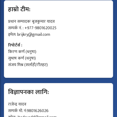
हाम्रो टीम:
प्रधान सम्पादकः बृजकुमार यादव
सम्पर्क नं. : +977-9801620025
इमेल:
brijkry@gmail.com
रिपोर्टर्स :
किरण कर्ण (धनुषा)
सुभाष कर्ण (धनुषा)
संजय मिश्र (सर्लाही/रौतहट)
विज्ञापनका लागि:
राजेन्द्र यादव
सम्पर्क मो. नं:9801626026