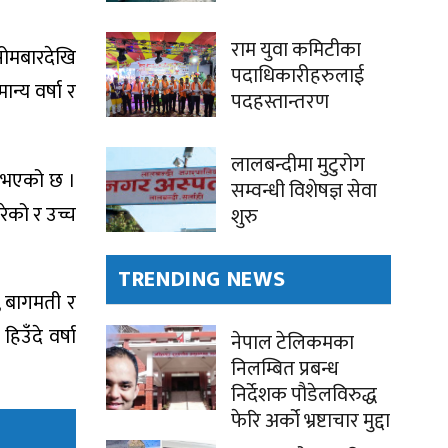
राम युवा कमिटीका
सोमबारदेखि
पदाधिकारीहरुलाई
न्य वर्षा र
पदहस्तान्तरण
लालबन्दीमा मुटुरोग
त भएको छ ।
सम्वन्धी विशेषज्ञ सेवा
रेको र उच्च
शुरु
TRENDING NEWS
, बागमती र
उँदे वर्षा
नेपाल टेलिकमका
निलम्बित प्रबन्ध
निर्देशक पौडेलविरुद्ध
फेरि अर्को भ्रष्टाचार मुद्दा