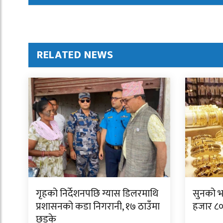
RELATED NEWS
गृहको निर्देशनपछि ग्यास डिलरमाथि
सुनको भ
प्रशासनको कडा निगरानी, १७ ठाउँमा
हजार ८००
छड्के