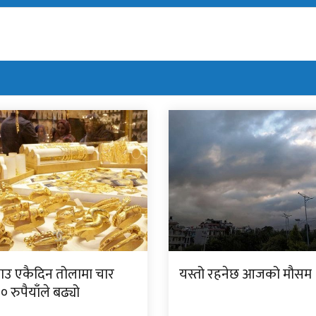
ाउ एकैदिन तोलामा चार
यस्तो रहनेछ आजको मौसम
 रुपैयाँले बढ्यो