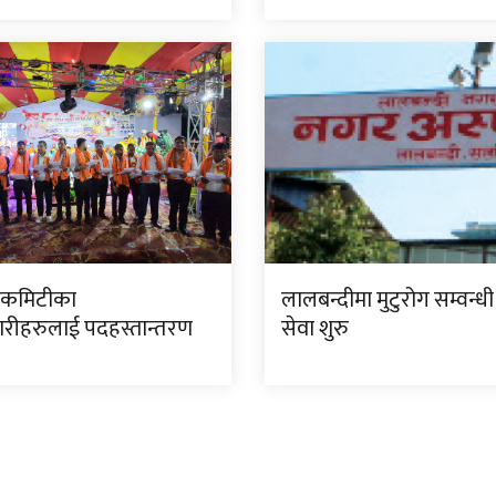
ा कमिटीका
लालबन्दीमा मुटुरोग सम्वन्धी
रीहरुलाई पदहस्तान्तरण
सेवा शुरु