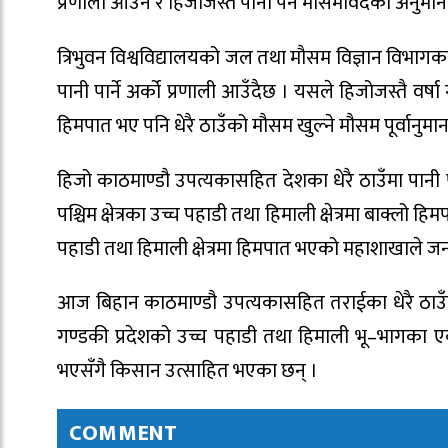
प्रणाली आउने र हिजोजस्तै पानी पर्ने मौसमविदको अनुमान
त्रिभुवन विश्वविद्यालयको जल तथा मौसम विज्ञान विभा
पानी पार्ने अर्को प्रणाली आउँदैछ । यसले हिजोजस्तै वर
हिमपात भए पनि धेरै ठाउँको मौसम खुल्ने मौसम पूर्वानु
हिजो काठमाण्डौ उपत्यकासहित देशका धेरै ठाउँमा पानी 
पश्चिम क्षेत्रका उच्च पहाडी तथा हिमाली क्षेत्रमा बाक्लो
पहाडी तथा हिमाली क्षेत्रमा हिमपात भएको महाशाखाले 
आज बिहान काठमाण्डौ उपत्यकासहित तराईका धेरै ठाउँ
गण्डकी प्रदेशको उच्च पहाडी तथा हिमाली भू–भागका एक
भएसँगै किसान उत्साहित भएका छन् ।
COMMENT