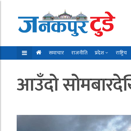
समाचार
राजनीति
प्रदेश
राष्ट्रिय
आउँदो सोमबारदेखि 