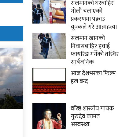
सलमानको घरबाहिर
गोली चलाएको
प्रकरणमा पक्राउ
युवकले गरे आत्महत्या
सलमान खानको
निवासबाहिर हवाई
फायरिङ गर्नेको तस्विर
सार्बजनिक
आज देशभरका फिल्म
हल बन्द
वरिष्ठ शास्त्रीय गायक
गुरुदेव कामत
अस्वस्थ्य