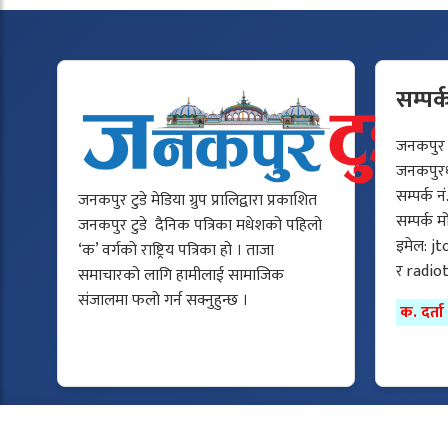
सम्पर्
जनकपुर टु
जनकपुरधा
सम्पर्क न
जनकपुर टुडे मेडिया ग्रुप प्रालिद्वारा प्रकाशित
सम्पर्क 
जनकपुर टुडे दैनिक पत्रिका मधेशको पहिलो
इमेल:
jt
‘क’ वर्गको राष्ट्रिय पत्रिका हो । ताजा
र
radio
समाचारको लागि हामीलाई सामाजिक
संजालमा फलो गर्न सक्नुहुन्छ ।
क. दर्त
Copyright © 2025 All rights reserved.