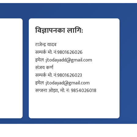
विज्ञापनका लागि:
राजेन्द्र यादव
सम्पर्क मो. नं:9801626026
इमेल :
jtodayadd@gmail.com
संजय कर्ण
सम्पर्क मो. नं:9801626023
इमेल :
jtodayad@gmail.com
सन्जना ओझा, मो. नं: 9854026018
Developed by
Protech