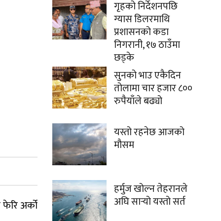
गृहको निर्देशनपछि
ग्यास डिलरमाथि
प्रशासनको कडा
निगरानी, १७ ठाउँमा
छड्के
सुनको भाउ एकैदिन
तोलामा चार हजार ८००
रुपैयाँले बढ्यो
यस्तो रहनेछ आजको
मौसम
हर्मुज खोल्न तेहरानले
अघि सार्‍यो यस्तो सर्त
 फेरि अर्को