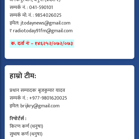
सम्पर्क नं. : 041-590101
सम्पर्क मो. नं. : 9854026025
इमेल:
jtodaynews@gmail.com
र
radiotoday91fm@gmail.com
क. दर्ता नंः – १४६२५२/०७२/०७३
हाम्रो टीम:
प्रधान सम्पादकः बृजकुमार यादव
सम्पर्क नं. : +977-9801620025
इमेल:
brijkry@gmail.com
रिपोर्टर्स :
किरण कर्ण (धनुषा)
सुभाष कर्ण (धनुषा)