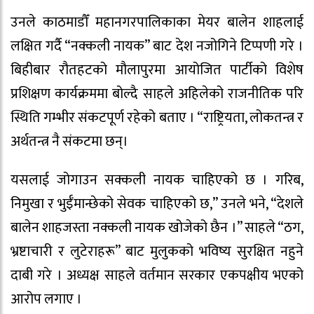
उनले काठमाडौँ महानगरपालिकाका मेयर बालेन शाहलाई
लक्षित गर्दै “नक्कली नायक” बाट देश नजोगिने टिप्पणी गरे ।
बिहीबार रौतहटको मौलापुरमा आयोजित पार्टीको विशेष
प्रशिक्षण कार्यक्रममा बोल्दै साहले अहिलेको राजनीतिक परि
स्थिति गम्भीर संकटपूर्ण रहेको बताए । “राष्ट्रियता, लोकतन्त्र र
अर्थतन्त्र नै संकटमा छन्।
यसलाई जोगाउन सक्कली नायक चाहिएको छ । गरिब,
निमुखा र भुईँमान्छेको सेवक चाहिएको छ,” उनले भने, “देशले
बालेन शाहजस्ता नक्कली नायक खोजेको छैन ।” साहले “ठग,
भ्रष्टाचारी र लुटेराहरू” बाट मुलुकको भविष्य सुरक्षित नहुने
दाबी गरे । अध्यक्ष साहले वर्तमान सरकार एकपक्षीय भएको
आरोप लगाए ।