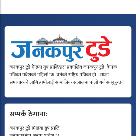
जनकपुर टुडे मेडिया ग्रुप प्रालिद्वारा प्रकाशित जनकपुर टुडे दैनिक
पत्रिका मधेशको पहिलो ‘क’ वर्गको राष्ट्रिय पत्रिका हो । ताजा
समाचारको लागि हामीलाई सामाजिक संजालमा फलो गर्न सक्नुहुन्छ ।
सम्पर्क ठेगाना:
जनकपुर टुडे मिडिया ग्रुप प्रालि
जनकपुरधाम, धनुषा (प्रदेश २)