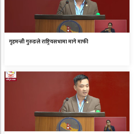
गृहमन्त्री गुरुङले राष्ट्रियसभामा मागे माफी