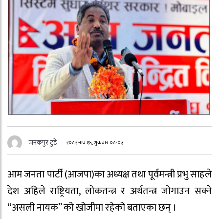
जनकपुर टुडे
२०८२ माघ १६, शुक्रबार ०८:०३
आम जनता पार्टी (आजपा)का अध्यक्ष तथा पूर्वमन्त्री प्रभु साहले
देश अहिले राष्ट्रियता, लोकतन्त्र र अर्थतन्त्र जोगाउन सक्ने
“असली नायक” को खोजीमा रहेको बताएका छन् ।