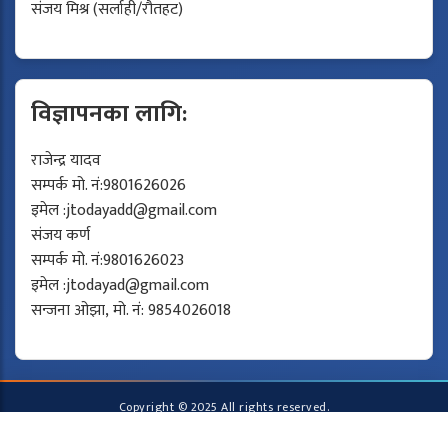
संजय मिश्र (सर्लाही/रौतहट)
विज्ञापनका लागि:
राजेन्द्र यादव
सम्पर्क मो. नं:9801626026
इमेल :
jtodayadd@gmail.com
संजय कर्ण
सम्पर्क मो. नं:9801626023
इमेल :
jtodayad@gmail.com
सन्जना ओझा, मो. नं: 9854026018
Copyright © 2025 All rights reserved.
Developed by
Protech