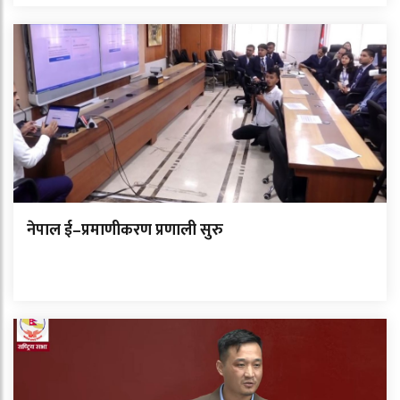
नेपाल ई–प्रमाणीकरण प्रणाली सुरु