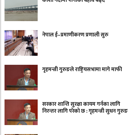
कोशी नदीमा पानीको बहाव बढ्दै
नेपाल ई–प्रमाणीकरण प्रणाली सुरु
गृहमन्त्री गुरुङले राष्ट्रियसभामा मागे माफी
सरकार शान्ति सुरक्षा कायम गर्नका लागि
निरन्तर लागि परेको छ : गृहमन्त्री सुधन गुरुङ